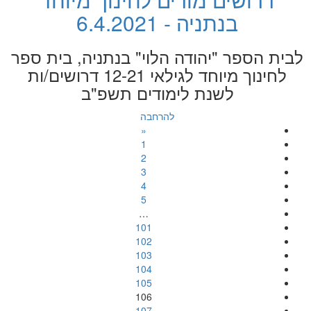
בנתניה - 6.4.2021
לבית הספר "יהודה הלוי" בנתניה, בית ספר
לחינוך מיוחד לגילאי 12-21 דרושים/ות
לשנת לימודים תשפ"ב
להרחבה
«
1
2
3
4
5
…
101
102
103
104
105
106
107