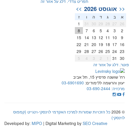
תפריט צדדי. דלג על אזור זה
אוגוסט 2026
>>
<<
א
ב
ג
ד
ה
ו
ז
1
31
30
29
28
27
26
8
7
6
5
4
3
2
15
14
13
12
11
10
9
22
21
20
19
18
17
16
29
28
27
26
25
24
23
5
4
3
2
1
31
30
וטר. דלג על אזור זה
רח' שושנה פרסיץ 15, תל אביב
יעוץ והרשמה ללימודים:
03-6901690
מרכזיה:
03-690-2444
© 2026
כל הזכויות שמורות למרכז האקדמי לוינסקי-וינגייט (קמפוס
לוינסקי)
Developed by:
MIPO
| Digital Marketing by
SEO Creative