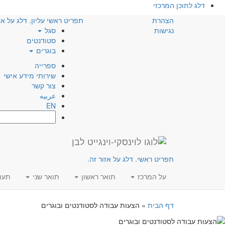
דלג לתוכן המרכזי
הצהרת
תפריט ראשי עליון. דלג על אז
נגישות
סגל
סטודנטים
בוגרים
ספרייה
שירותי מידע אישי
צור קשר
عربيه
EN
חפש:
תפריט ראשי. דלג על אזור זה.
על המרכז
תואר ראשון
תואר שני
תעו
דף הבית
»
הצעות עבודה לסטודנטים ובוגרים