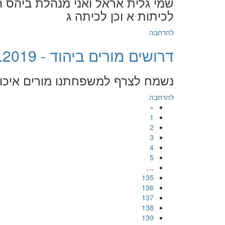
שמי גלית אראל ואני מנהלת ביהס ה
לכיתות א וכן לכיתה ג
להרחבה
דרושים מורים ביהוד - 9.7.2019
נשמח לצרף למשפחתנו מורים איכות
להרחבה
«
1
2
3
4
5
…
135
136
137
138
139