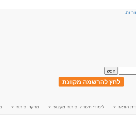
ור זה.
לחץ להרשמה מקוונת
דת הוראה
לימודי תעודה ופיתוח מקצועי
מחקר ופיתוח
מ