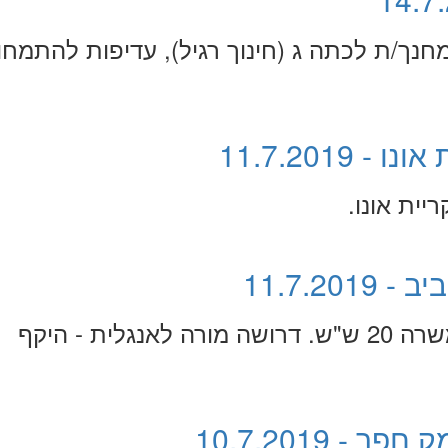
נך/ת לכתה ג (חינוך רגיל), עדיפות להתמחו
11.7.201
יית אונו.
11.7.2
דרושה מחנכת לכיתות א-ג, היקף משרה 20 ש"ש. דרושה מורה לאנגלית - היקף
 10.7.2019