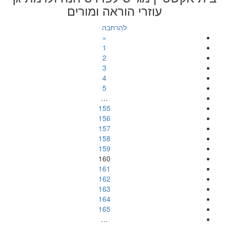
עוזרי הוראה ומורים
להרחבה
«
1
2
3
4
5
…
155
156
157
158
159
160
161
162
163
164
165
…