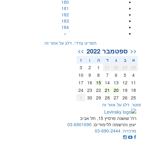
180
181
182
183
184
»
תפריט צדדי. דלג על אזור זה
ספטמבר 2022
>>
<<
א
ב
ג
ד
ה
ו
ז
3
2
1
31
30
29
28
10
9
8
7
6
5
4
17
16
15
14
13
12
11
24
23
22
21
20
19
18
1
30
29
28
27
26
25
וטר. דלג על אזור זה
רח' שושנה פרסיץ 15, תל אביב
יעוץ והרשמה ללימודים:
03-6901690
מרכזיה:
03-690-2444