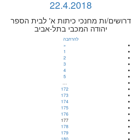
22.4.2018
דרושים/ות מחנכי כיתות א' לבית הספר
יהודה המכבי בתל-אביב
להרחבה
«
1
2
3
4
5
…
172
173
174
175
176
177
178
179
180