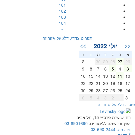
181
182
183
184
»
תפריט צדדי. דלג על אזור זה
יולי 2022
>>
<<
א
ב
ג
ד
ה
ו
ז
2
1
30
29
28
27
26
9
8
7
6
5
4
3
16
15
14
13
12
11
10
23
22
21
20
19
18
17
30
29
28
27
26
25
24
6
5
4
3
2
1
31
וטר. דלג על אזור זה
רח' שושנה פרסיץ 15, תל אביב
יעוץ והרשמה ללימודים:
03-6901690
מרכזיה:
03-690-2444