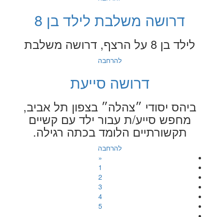
דרושה משלבת לילד בן 8
לילד בן 8 על הרצף, דרושה משלבת
להרחבה
דרושה סייעת
ביהס יסודי ״צהלה״ בצפון תל אביב,
מחפש סייע/ת עבור ילד עם קשיים
תקשורתיים הלומד בכתה רגילה.
להרחבה
«
1
2
3
4
5
…