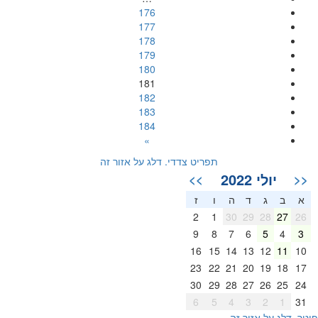
176
177
178
179
180
181
182
183
184
»
תפריט צדדי. דלג על אזור זה
יולי 2022
>>
<<
א
ב
ג
ד
ה
ו
ז
2
1
30
29
28
27
26
9
8
7
6
5
4
3
16
15
14
13
12
11
10
23
22
21
20
19
18
17
30
29
28
27
26
25
24
6
5
4
3
2
1
31
וטר. דלג על אזור זה