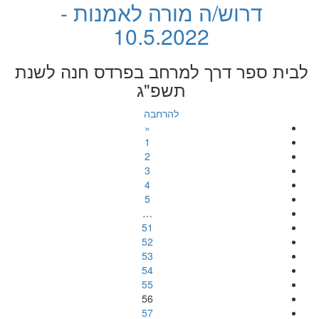
דרוש/ה מורה לאמנות -
10.5.2022
לבית ספר דרך למרחב בפרדס חנה לשנת
תשפ"ג
להרחבה
«
1
2
3
4
5
…
51
52
53
54
55
56
57