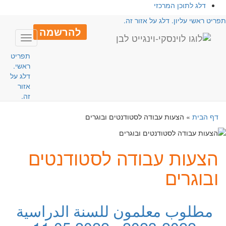
דלג לתוכן המרכזי
פריט ראשי עליון. דלג על אזור זה.
להרשמה
Toggle
avigation
תפריט
ראשי.
דלג על
אזור
זה.
דף הבית
»
הצעות עבודה לסטודנטים ובוגרים
הצעות עבודה לסטודנטים
ובוגרים
مطلوب معلمون للسنة الدراسية