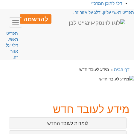
דלג לתוכן המרכזי
פריט ראשי עליון. דלג על אזור זה.
להרשמה
Toggle
avigation
תפריט
ראשי.
דלג על
אזור
זה.
דף הבית
»
מידע לעובד חדש
Toggle
igation
מידע לעובד חדש
לומדות לעובד החדש