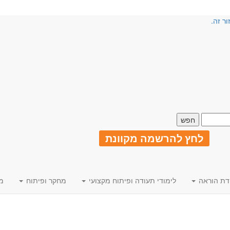
ור זה.
לחץ להרשמה מקוונת
דת הוראה
לימודי תעודה ופיתוח מקצועי
מחקר ופיתוח
מ