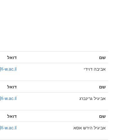
שם
דואל
אביבה דוידי
l-w.ac.il
שם
דואל
אביגיל גרינברג
l-w.ac.il
שם
דואל
אביגיל הירש אסא
l-w.ac.il