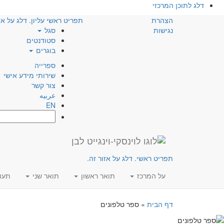
דלג לתוכן המרכזי
הצהרת
תפריט ראשי עליון. דלג על אז
נגישות
סגל
סטודנטים
בוגרים
ספרייה
שירותי מידע אישי
צור קשר
عربيه
EN
חפש:
תפריט ראשי. דלג על אזור זה.
על המרכז
תואר ראשון
תואר שני
תעו
דף הבית
»
ספר טלפונים