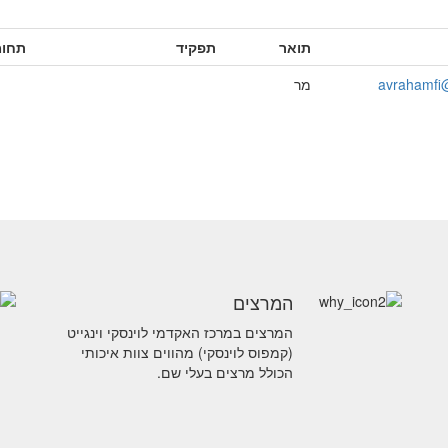
תואר
תפקיד
תחומ
avrahamfi@
מר
המרצים
המרצים במרכז האקדמי לוינסקי וינגייט
(קמפוס לוינסקי) מהווים צוות איכותי
הכולל מרצים בעלי שם.