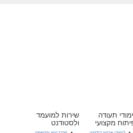
מודי תעודה
שירות למועמד
יתוח מקצועי
ולסטודנט
לימודי אבחון דידקטי
מרכז יעוץ והרשמה