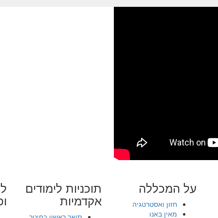
על המכללה
תוכניות לימודים
לי
אקדמיות
ופ
חזון ואסטרטגיה
מאין באנו
תואר ראשון בחינוך