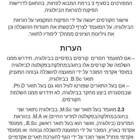
המפורטים בסעיף 3 ברמת המבוא לפחות, בהתאם לדרישות
הפיקוח להוראת הביולוגיה.
אישור הקורסים ייעשה על ידי הפיקוח המקצועי על הוראת
הביולוגיה. על המועמד לצרף לבקשתו את תעודות ההשכלה וכן
את גיליונות הציונים ממהלך לימודיו לתואר.
הערות
– אם למועמד חסרים קורסים בסיסיים בביולוגיה, תידרש ממנו
השלמה של קורסים אלו בחוג/במחלקה/בפקולטה לביולוגיה
במוסד אקדמי המוכר על ידי המועצה להשכלה גבוהה המעניק
תואר B.Sc. בביולוגיה.
– אם בעל התארים שפורטו לעיל הוא גם בעל תואר Ph.D.
שבמסגרתו ביצע מחקר בביולוגיה, לא תידרש ממנו השלמת
הקורסים.
2.3
מועמד בעל תואר שני M.Sc, בביולוגיה (תואר שני
בחוג/במחלקה/בפקולטה למדעי החיים) או M.A. בהוראת
המדעים (ביולוגיה), ואשר הוא בעל תואר ראשון, B.Sc., ממוסד
אקדמי בארץ, המוכר על ידי המועצה להשכלה גבוהה או ממוסד
אקדמי מחו"ל אשר הוכר על ידי הגף להערכת תארים אקדמיים