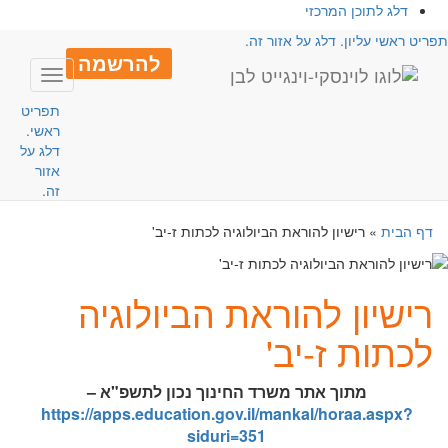
דלג לתוכן המרכזי
פריט ראשי עליון. דלג על אזור זה.
להרשמה
Toggle
avigation
תפריט
ראשי.
דלג על
אזור
זה.
דף הבית
»
רישיון להוראת הביולוגיה לכתות ז-יב'
רישיון להוראת הביולוגיה
לכתות ז-יב'
מתוך אתר משרד החינוך נכון
לתשפ"א
–
https://apps.education.gov.il/mankal/horaa.aspx?
siduri=351