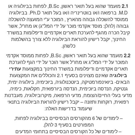
2.1
מועמד שהוא בעל תואר ראשון, B.Sc, לפחות בביולוגיה או
M.D. ברפואה ו/או בווטרינריה ו/או בעל תואר Ph.D. בביולוגיה
ממוסד להשכלה גבוהה מהארץ , המוכר ע"י המועצה להשכלה
גבוהה (להלן: מוסד אקדמי מוכר על ידי המל"ג) או מחו"ל, אשר
קיבל הכרה מהגף להערכת תארים אקדמיים ודיפלומות במשרד
החינוך, יקבל רישיון להוראת הביולוגיה ללא צורך בהשלמות
כלשהן.
2.2
מועמד שהוא בעל תואר ראשון, B.Sc, לפחות ממוסד אקדמי
המוכר על ידי המל"ג או מחו"ל אשר הוכר על ידי הגף להערכת
תארים אקדמיים ודיפלומות במשרד החינוך במקצועות
עתירי
ביולוגיה
שאינם מצוינים בסעיף 2.1 והכוללים את המקצועות
הבאים- ביואינפורמטיקה, ביוטכנולוגיה, ביוכימיה, ביולוגיה ימית,
גנטיקה, הנדסה ביוכימית, הנדסה ביורפואית, חקלאות, כימיה,
מדעי בעלי החיים/הצומח, מדעי הרפואה, מיקרוביולוגיה, מעבדנות
רפואית, רוקחות ותזונה – יקבל רישיון להוראת הביולוגיה בתנאי
שיעמוד בדרישות האלה:
– לימודים של 6 מהקורסים הבסיסיים בביולוגיה לפחות,
המפורטים בסעיף 3 להלן.
– לימודים של כל הקורסים הבסיסיים בתחומי המדעים