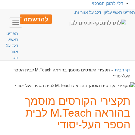
דלג לתוכן המרכזי
פריט ראשי עליון. דלג על אזור זה.
להרשמה
Toggle
avigation
תפריט
ראשי.
דלג על
אזור
זה.
דף הבית
»
תקצירי הקורסים מוסמך בהוראה M.Teach לבית הספר
העל-יסודי
תקצירי הקורסים מוסמך
בהוראה M.Teach לבית
הספר העל-יסודי