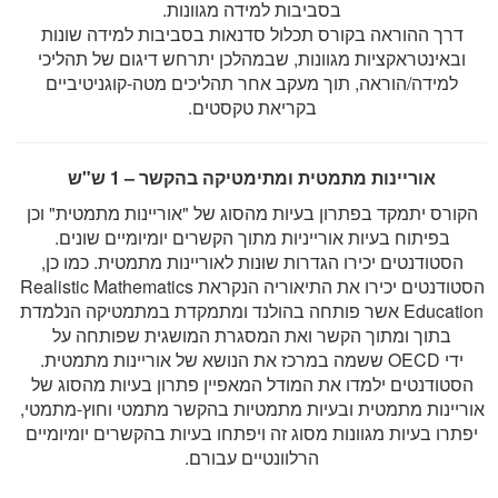
בסביבות למידה מגוונות.
דרך ההוראה בקורס תכלול סדנאות בסביבות למידה שונות
ובאינטראקציות מגוונות, שבמהלכן יתרחש דיגום של תהליכי
למידה/הוראה, תוך מעקב אחר תהליכים מטה-קוגניטיביים
בקריאת טקסטים.
אוריינות מתמטית ומתימטיקה בהקשר – 1 ש"ש
הקורס יתמקד בפתרון בעיות מהסוג של "אוריינות מתמטית" וכן
בפיתוח בעיות אורייניות מתוך הקשרים יומיומיים שונים.
הסטודנטים יכירו הגדרות שונות לאוריינות מתמטית. כמו כן,
הסטודנטים יכירו את התיאוריה הנקראת Realistic Mathematics
Education אשר פותחה בהולנד ומתמקדת במתמטיקה הנלמדת
בתוך ומתוך הקשר ואת המסגרת המושגית שפותחה על
ידי OECD ששמה במרכז את הנושא של אוריינות מתמטית.
הסטודנטים ילמדו את המודל המאפיין פתרון בעיות מהסוג של
אוריינות מתמטית ובעיות מתמטיות בהקשר מתמטי וחוץ-מתמטי,
יפתרו בעיות מגוונות מסוג זה ויפתחו בעיות בהקשרים יומיומיים
הרלוונטיים עבורם.