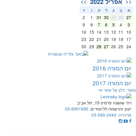
אפריל 2022
>>
<<
א
ב
ג
ד
ה
ו
ז
2
1
31
30
29
28
27
9
8
7
6
5
4
3
16
15
14
13
12
11
10
23
22
21
20
19
18
17
30
29
28
27
26
25
24
יום המורה 2016
יום המורה 2017
וטר. דלג על אזור זה
רח' שושנה פרסיץ 15, תל אביב
יעוץ והרשמה ללימודים:
03-6901690
מרכזיה:
03-690-2444