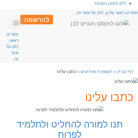
דלג לתוכן המרכזי
פריט ראשי עליון. דלג על אזור זה.
להרשמה
Toggle
avigation
תפריט
ראשי.
דלג על
אזור
זה.
דף הבית
»
תקשורת ואירועים
»
כתבו עלינו
כתבו עלינו
תנו למורה להחליט ולתלמיד
לפרוח