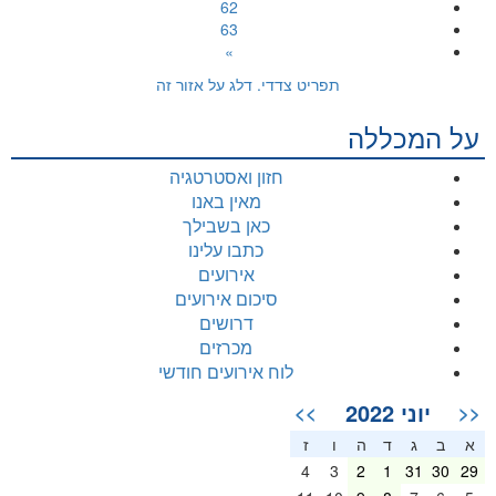
62
63
»
תפריט צדדי. דלג על אזור זה
על המכללה
חזון ואסטרטגיה
מאין באנו
כאן בשבילך
כתבו עלינו
אירועים
סיכום אירועים
דרושים
מכרזים
לוח אירועים חודשי
יוני 2022
>>
<<
א
ב
ג
ד
ה
ו
ז
4
3
2
1
31
30
29