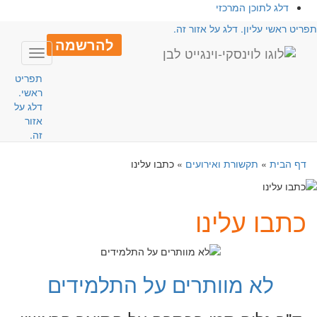
דלג לתוכן המרכזי
פריט ראשי עליון. דלג על אזור זה.
להרשמה
Toggle
avigation
תפריט
ראשי.
דלג על
אזור
זה.
דף הבית
»
תקשורת ואירועים
»
כתבו עלינו
כתבו עלינו
לא מוותרים על התלמידים