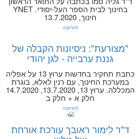
ד"ר גליה סמו בכתבה על התואר הראשון
בחינוך לבית הספר העל-יסודי. YNET
חינוך, 13.7.2020
להרחבה
"מצורעת": ניסיונות הקבלה של
גננת ערבייה - לגן יהודי
כתבת תחקיר בחדשות ערוץ 13 על אפליה
במערכת החינוך, עם רנין לאלא, בוגרת
המכללה. ערוץ 13, 13.7.2020, 14.7.2020
חלק א + חלק ב
להרחבה
ד"ר לימור ראובך עורכת אורחת