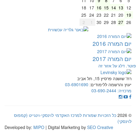
11
10
9
8
7
6
5
18
17
16
15
14
13
12
25
24
23
22
21
20
19
2
1
30
29
28
27
26
יום המורה 2016
יום המורה 2017
וטר. דלג על אזור זה
רח' שושנה פרסיץ 15, תל אביב
יעוץ והרשמה ללימודים:
03-6901690
מרכזיה:
03-690-2444
© 2026
כל הזכויות שמורות למרכז האקדמי לוינסקי-וינגייט (קמפוס
לוינסקי)
Developed by:
MIPO
| Digital Marketing by
SEO Creative