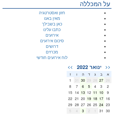
על המכללה
חזון ואסטרטגיה
מאין באנו
כאן בשבילך
כתבו עלינו
אירועים
סיכום אירועים
דרושים
מכרזים
לוח אירועים חודשי
ינואר 2022
>>
<<
א
ב
ג
ד
ה
ו
ז
1
31
30
29
28
27
26
8
7
6
5
4
3
2
15
14
13
12
11
10
9
22
21
20
19
18
17
16
29
28
27
26
25
24
23
5
4
3
2
1
31
30