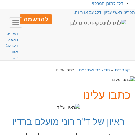
דלג לתוכן המרכזי
פריט ראשי עליון. דלג על אזור זה.
להרשמה
Toggle
avigation
תפריט
ראשי.
דלג על
אזור
זה.
דף הבית
»
תקשורת ואירועים
»
כתבו עלינו
כתבו עלינו
ראיון של ד"ר רוני מועלם ברדיו