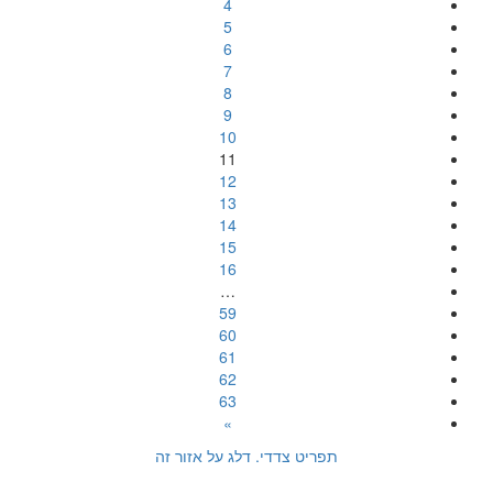
4
5
6
7
8
9
10
11
12
13
14
15
16
…
59
60
61
62
63
»
תפריט צדדי. דלג על אזור זה