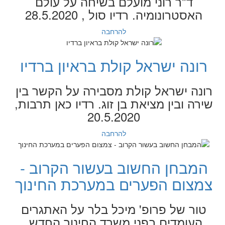
ד"ר רוני מועלם בשיחה על עולם
האסטרונומיה. רדיו סול , 28.5.2020
להרחבה
רונה ישראל קולת בראיון ברדיו
רונה ישראל קולת מסבירה על הקשר בין
שירה ובין מציאת בן זוג. רדיו כאן תרבות,
20.5.2020
להרחבה
המבחן החשוב בעשור הקרוב -
צמצום הפערים במערכת החינוך
טור של פרופ' מיכל בלר על האתגרים
העומדים בפני משרד החינוך החדש.