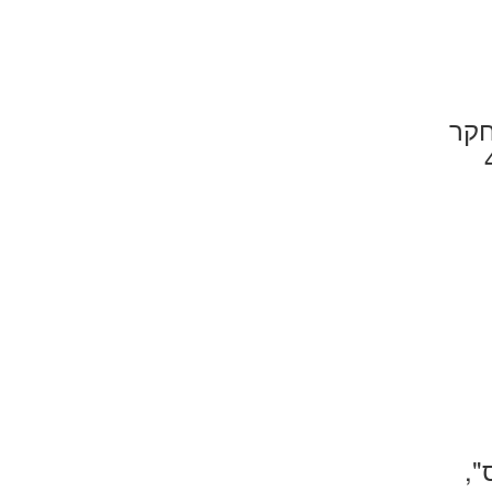
חקר
",