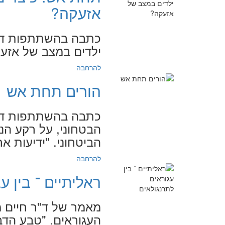
אזעקה?
כתבה בהשתתפות ד"ר
ילדים במצב של אזעקה. "מא
להרחבה
הורים תחת אש
כתבה בהשתתפות ד"ר
הבטחוני, על רקע הנ
הביטחוני. "ידיעות אחרונות",
להרחבה
ראליתיים ־ בין ע
מאמר של ד"ר חיים מ
העגוראים. "טבע הדברים", 19