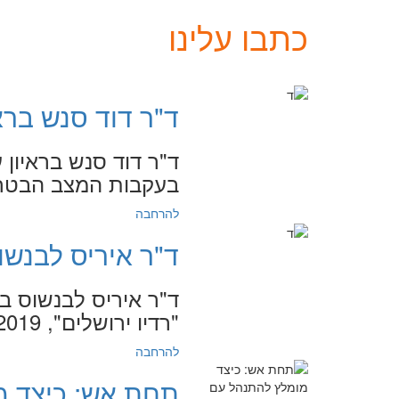
כתבו עלינו
ד"ר דוד סנש בראי
ד"ר דוד סנש בראיון 
בעקבות המצב הבטחוני. "רד
להרחבה
ד"ר איריס לבנשוס
ד"ר איריס לבנשוס בר
"רדיו ירושלים", 12.11.2019
להרחבה
תחת אש: כיצד מ