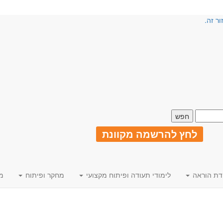
ור זה.
לחץ להרשמה מקוונת
דת הוראה
לימודי תעודה ופיתוח מקצועי
מחקר ופיתוח
מ