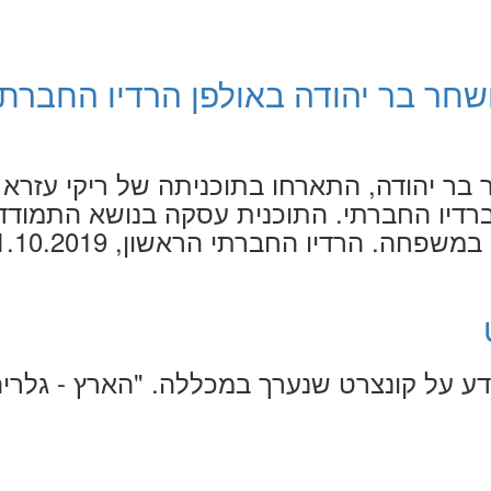
שחר בר יהודה באולפן הרדיו החברתי
בר יהודה, התארחו בתוכניתה של ריקי עזרא "
 ברדיו החברתי. התוכנית עסקה בנושא התמודד
פחה. הרדיו החברתי הראשון, 31.10.2019
דע על קונצרט שנערך במכללה. "הארץ - גלריה