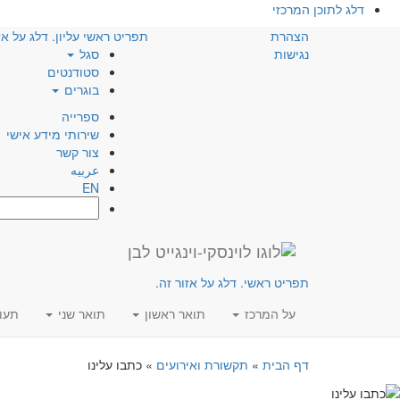
דלג לתוכן המרכזי
הצהרת
תפריט ראשי עליון. דלג על אז
נגישות
סגל
סטודנטים
בוגרים
ספרייה
שירותי מידע אישי
צור קשר
عربيه
EN
חפש:
תפריט ראשי. דלג על אזור זה.
על המרכז
תואר ראשון
תואר שני
תעו
דף הבית
»
תקשורת ואירועים
»
כתבו עלינו