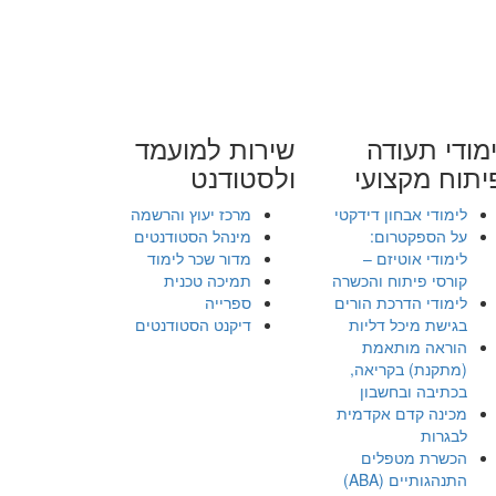
מודי תעודה
שירות למועמד
יתוח מקצועי
ולסטודנט
לימודי אבחון דידקטי
מרכז יעוץ והרשמה
על הספקטרום:
מינהל הסטודנטים
לימודי אוטיזם –
מדור שכר לימוד
קורסי פיתוח והכשרה
תמיכה טכנית
לימודי הדרכת הורים
ספרייה
בגישת מיכל דליות
דיקנט הסטודנטים
הוראה מותאמת
(מתקנת) בקריאה,
בכתיבה ובחשבון
מכינה קדם אקדמית
לבגרות
הכשרת מטפלים
התנהגותיים (ABA)