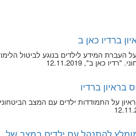
ון ברדיו כאן ב
על העברת המידע לילדים בנוגע לביטול הלימו
יו כאן ב", 12.11.2019
 בראיון ברדיו
איון על התמודדות ילדים עם המצב הביטחוני.
ומלץ להתנהל עם ילדים במצב של