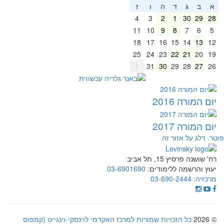
א
ב
ג
ד
ה
ו
ז
4
3
2
1
30
29
28
11
10
9
8
7
6
5
18
17
16
15
14
13
12
25
24
23
22
21
20
19
1
31
30
29
28
27
26
יום המורה 2016
יום המורה 2017
וטר. דלג על אזור זה
רח' שושנה פרסיץ 15, תל אביב
יעוץ והרשמה ללימודים:
03-6901690
מרכזיה:
03-690-2444
© 2026
כל הזכויות שמורות למרכז האקדמי לוינסקי-וינגייט (קמפוס