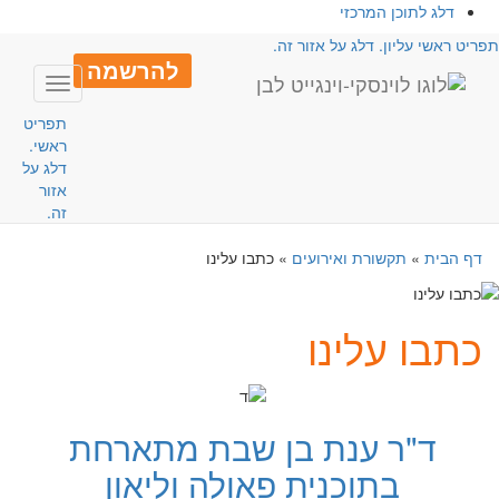
דלג לתוכן המרכזי
פריט ראשי עליון. דלג על אזור זה.
להרשמה
Toggle
avigation
תפריט
ראשי.
דלג על
אזור
זה.
דף הבית
»
תקשורת ואירועים
»
כתבו עלינו
כתבו עלינו
ד"ר ענת בן שבת מתארחת
בתוכנית פאולה וליאון