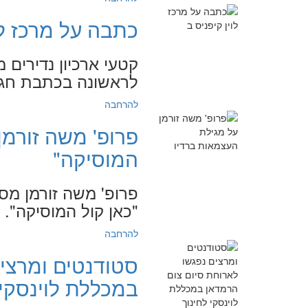
כתבה על מרכז לוין
קטעי ארכיון נדירים 
לראשונה בכתבת חג ששודרה 
להרחבה
פרופ' משה זורמן
המוסיקה"
פרופ' משה זורמן מס
"כאן קול המוסיקה". "כאן
להרחבה
סטודנטים ומרצי
במכללת לוינסקי 