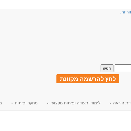
ור זה.
לחץ להרשמה מקוונת
דת הוראה
לימודי תעודה ופיתוח מקצועי
מחקר ופיתוח
מ