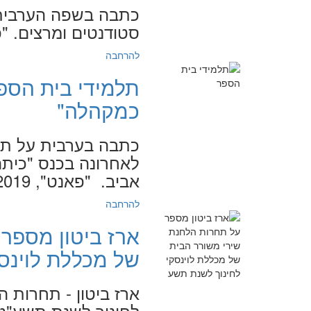
כתבה בשפה הערבית 
סטודנטים ומרצים. "פאנט",
להרחבה
תלמידי בית הספר
כמקהלה"
כתבה בערבית על תל
לאחרונה בכנס "כיתה
אביב. "פאנט", 3.6.2019
להרחבה
ארז ביטון מספר
של מכללת לוינס
ארז ביטון - תחרות 
לחינוך לשנת תשע"ט. "גלי 