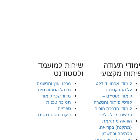
מודי תעודה
שירות למועמד
יתוח מקצועי
ולסטודנט
לימודי אבחון דידקטי
מרכז יעוץ והרשמה
על הספקטרום:
מינהל הסטודנטים
לימודי אוטיזם –
מדור שכר לימוד
קורסי פיתוח והכשרה
תמיכה טכנית
לימודי הדרכת הורים
ספרייה
בגישת מיכל דליות
דיקנט הסטודנטים
הוראה מותאמת
(מתקנת) בקריאה,
בכתיבה ובחשבון
מכינה קדם אקדמית