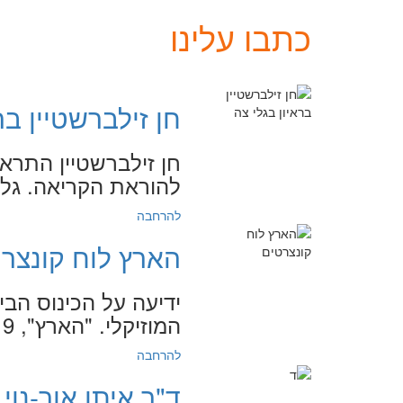
כתבו עלינו
חן זילברשטיין בר
להוראת הקריאה. גלי צה"ל, 
להרחבה
הארץ לוח קונצר
ידיעה על הכינוס הבי
המוזיקלי. "הארץ", 12.6.2019
להרחבה
ד"ר איתן אור-נוי 