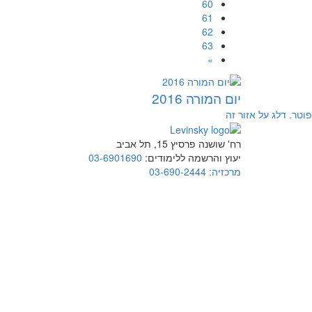
60
61
62
63
»
יום המורה 2016
פוטר. דלג על אזור זה
רח' שושנה פרסיץ 15, תל אביב
יעוץ והרשמה ללימודים:
03-6901690
מרכזיה:
03-690-2444