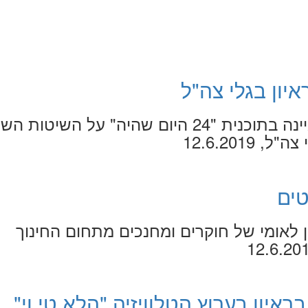
איון בגלי צה"ל
חן זילברשטיין התראיינה בתוכנית "24 היום שהיה" על השיטות
12.6.2019
טים
ן לאומי של חוקרים ומחנכים מתחום החינוך
בראיון בערוץ הטלוויזיה "הלא טי וי"