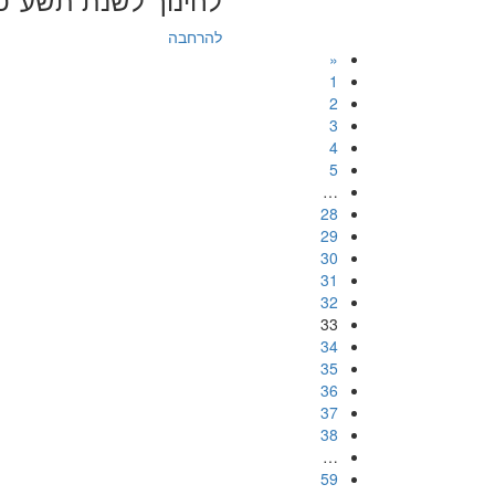
להרחבה
«
1
2
3
4
5
…
28
29
30
31
32
33
34
35
36
37
38
…
59