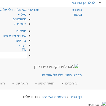
דלג לתוכן המרכזי
הצהרת
תפריט ראשי עליון. דלג על אז
נגישות
סגל
סטודנטים
בוגרים
ספרייה
שירותי מידע אישי
צור קשר
عربيه
EN
חפש:
תפריט ראשי. דלג על אזור זה.
על המרכז
תואר ראשון
תואר שני
תעו
דף הבית
»
תקשורת ואירועים
»
כתבו עלינו