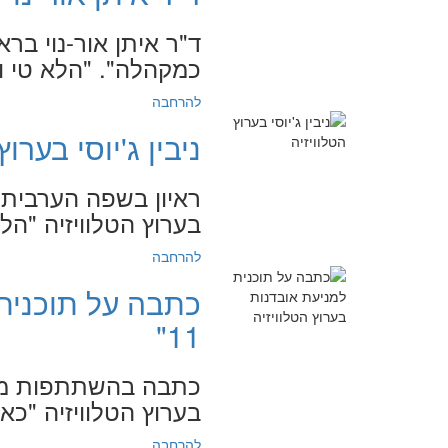
ד"ר איתן אור-נוי ברא
כמקהלה". "הלא טי וי", .2019
להרחבה
ניבין ג'יוסי בערו
ראיון בשפה הערבית עם
בערוץ הטלוויזיה "הלא טי וי"
להרחבה
כתבה על תוכנית 
11"
כתבה בהשתתפות מרצ
בערוץ הטלוויזיה "כאן 11", .6.2019
להרחבה