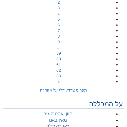
2
3
4
5
6
7
8
9
…
59
60
61
62
63
»
תפריט צדדי. דלג על אזור זה
על המכללה
חזון ואסטרטגיה
מאין באנו
כאן בשבילך