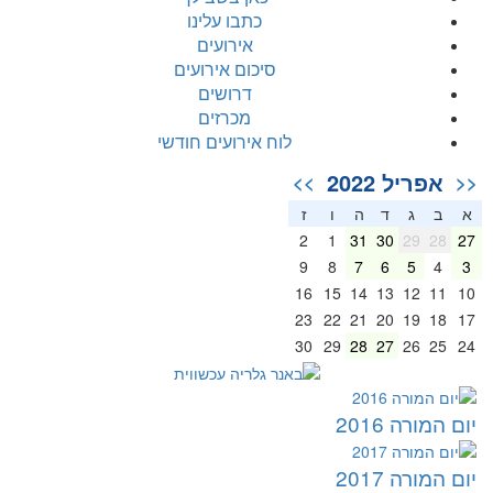
כתבו עלינו
אירועים
סיכום אירועים
דרושים
מכרזים
לוח אירועים חודשי
אפריל 2022
>>
<<
א
ב
ג
ד
ה
ו
ז
2
1
31
30
29
28
27
9
8
7
6
5
4
3
16
15
14
13
12
11
10
23
22
21
20
19
18
17
30
29
28
27
26
25
24
יום המורה 2016
יום המורה 2017