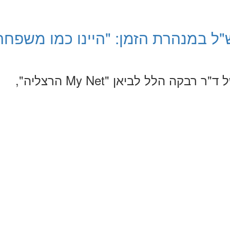
"ל במנהרת הזמן: "היינו כמו משפחה
כתבה על תערוכה של ד"ר רבקה הלל לביאן "My Net הרצליה",