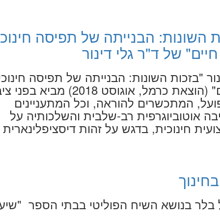
 השונות: הבנייתה של תפיסה חינוכ
יים" של ד"ר גלי דינור
ור "בזכות השונות: הבנייתה של תפיסה חינוכי
באמצעות סיפור חיים" (הוצאת כרמל, אוגוסט 2018) מביא 
ועל, המתכשרים להוראה, וכל המתעניינים
בה אוטוביוגרפית רב-שלבית והשלכותיה על
עית חינוכית, בדגש על זהות דיסציפלינארית
בחינוך
כל בלר בנושא השיח הפוליטי בבתי הספר "שיע