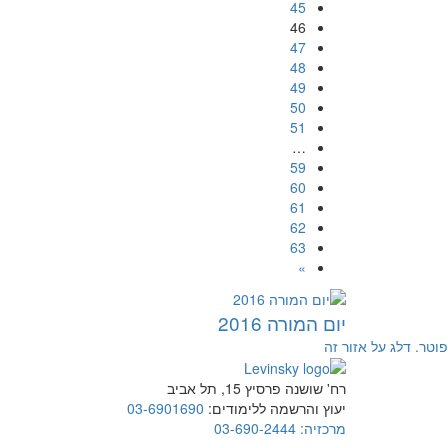
45
46
47
48
49
50
51
…
59
60
61
62
63
»
יום המורה 2016
פוטר. דלג על אזור זה
רח' שושנה פרסיץ 15, תל אביב
יעוץ והרשמה ללימודים:
03-6901690
מרכזיה:
03-690-2444