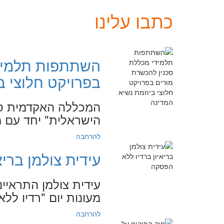
כתבו עלינו
השתתפות תלמידי
בפרויקט חלוצי ב
המכללה האקדמית סכ
הישראלית" יחד עם מכללת
להרחבה
עידית צולמן ברי
עידית צולמן התראיי
מעונות יום "רדיו ללא הפסקה
להרחבה