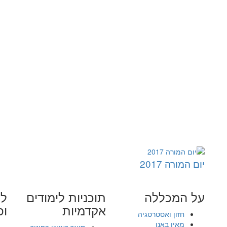
יום המורה 2017
על המכללה
תוכניות לימודים
לי
אקדמיות
ופ
חזון ואסטרטגיה
מאין באנו
תואר ראשון בחינוך