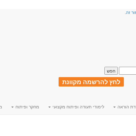
ור זה.
לחץ להרשמה מקוונת
דת הוראה
לימודי תעודה ופיתוח מקצועי
מחקר ופיתוח
מ