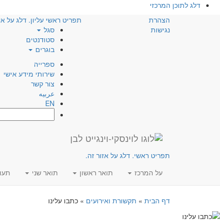
דלג לתוכן המרכזי
הצהרת
תפריט ראשי עליון. דלג על אז
נגישות
סגל
סטודנטים
בוגרים
ספרייה
שירותי מידע אישי
צור קשר
عربيه
EN
חפש:
תפריט ראשי. דלג על אזור זה.
על המרכז
תואר ראשון
תואר שני
תעו
דף הבית
»
תקשורת ואירועים
»
כתבו עלינו