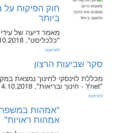
חוק הפיקוח על 
ביותר
מאמר דיעה של עידית 
"כלכליסט", 19.10.2018
להרחבה
סקר שביעות הרצון
מכללת לוינסקי לחינוך נמצאת במק
"Ynet - חינוך ובריאות", 14.10.2018
להרחבה
"אמהות במשפחות
אמהות ראויות"