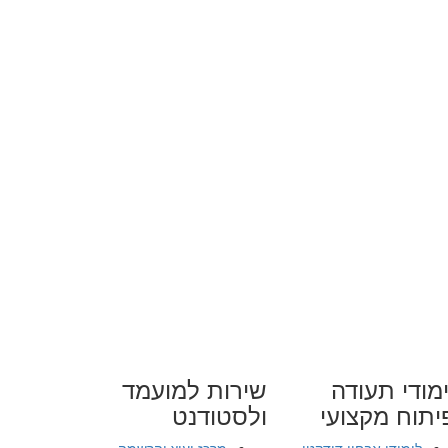
מודי תעודה
שירות למועמד
יתוח מקצועי
ולסטודנט
לימודי אבחון דידקטי
מרכז יעוץ והרשמה