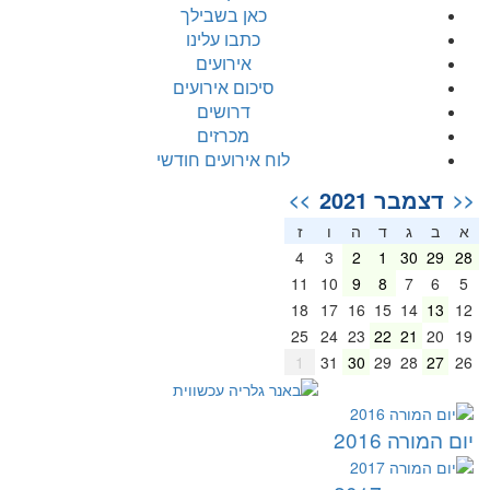
כאן בשבילך
כתבו עלינו
אירועים
סיכום אירועים
דרושים
מכרזים
לוח אירועים חודשי
דצמבר 2021
>>
<<
א
ב
ג
ד
ה
ו
ז
4
3
2
1
30
29
28
11
10
9
8
7
6
5
18
17
16
15
14
13
12
25
24
23
22
21
20
19
1
31
30
29
28
27
26
יום המורה 2016