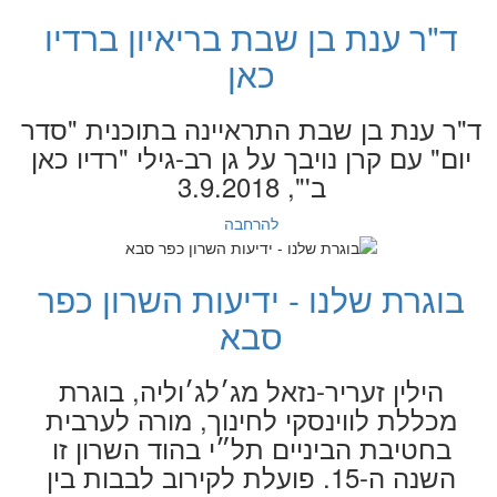
ד"ר ענת בן שבת בריאיון ברדיו
כאן
ד"ר ענת בן שבת התראיינה בתוכנית "סדר
יום" עם קרן נויבך על גן רב-גילי "רדיו כאן
ב'", 3.9.2018
להרחבה
בוגרת שלנו - ידיעות השרון כפר
סבא
הילין זעריר-נזאל מג׳לג׳וליה, בוגרת
מכללת לווינסקי לחי­נוך, מורה לערבית
בחטיבת הביניים תל״י בהוד השרון זו
השנה ה-15. פועלת לקירוב לבבות בין