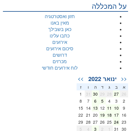
על המכללה
חזון ואסטרטגיה
מאין באנו
כאן בשבילך
כתבו עלינו
אירועים
סיכום אירועים
דרושים
מכרזים
לוח אירועים חודשי
ינואר 2022
>>
<<
א
ב
ג
ד
ה
ו
ז
1
31
30
29
28
27
26
8
7
6
5
4
3
2
15
14
13
12
11
10
9
22
21
20
19
18
17
16
29
28
27
26
25
24
23
5
4
3
2
1
31
30