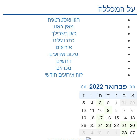
על המכללה
חזון ואסטרטגיה
מאין באנו
כאן בשבילך
כתבו עלינו
אירועים
סיכום אירועים
דרושים
מכרזים
לוח אירועים חודשי
פברואר 2022
>>
<<
א
ב
ג
ד
ה
ו
ז
5
4
3
2
1
31
30
12
11
10
9
8
7
6
19
18
17
16
15
14
13
26
25
24
23
22
21
20
5
4
3
2
1
28
27