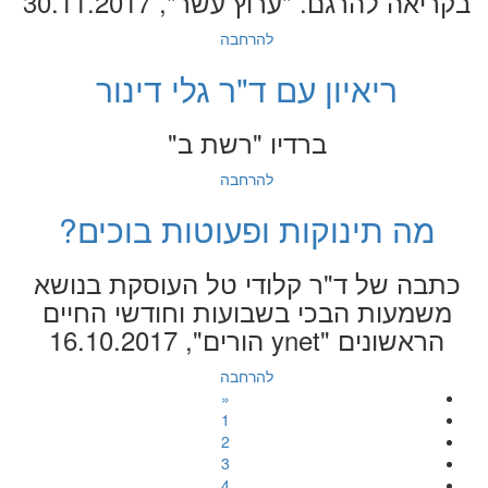
בקריאה להרגם. "ערוץ עשר", 30.11.2017
להרחבה
ריאיון עם ד"ר גלי דינור
ברדיו "רשת ב"
להרחבה
מה תינוקות ופעוטות בוכים?
כתבה של ד"ר קלודי טל העוסקת בנושא
משמעות הבכי בשבועות וחודשי החיים
הראשונים "ynet הורים", 16.10.2017
להרחבה
«
1
2
3
4