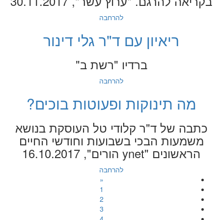
בקריאה להרגם. "ערוץ עשר", 30.11.2017
להרחבה
ריאיון עם ד"ר גלי דינור
ברדיו "רשת ב"
להרחבה
מה תינוקות ופעוטות בוכים?
כתבה של ד"ר קלודי טל העוסקת בנושא
משמעות הבכי בשבועות וחודשי החיים
הראשונים "ynet הורים", 16.10.2017
להרחבה
«
1
2
3
4