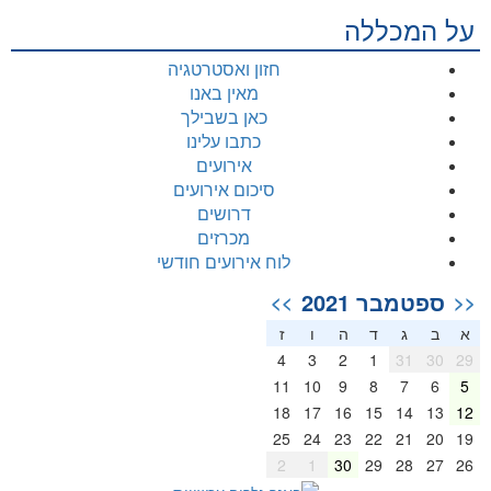
על המכללה
חזון ואסטרטגיה
מאין באנו
כאן בשבילך
כתבו עלינו
אירועים
סיכום אירועים
דרושים
מכרזים
לוח אירועים חודשי
ספטמבר 2021
>>
<<
א
ב
ג
ד
ה
ו
ז
4
3
2
1
31
30
29
11
10
9
8
7
6
5
18
17
16
15
14
13
12
25
24
23
22
21
20
19
2
1
30
29
28
27
26