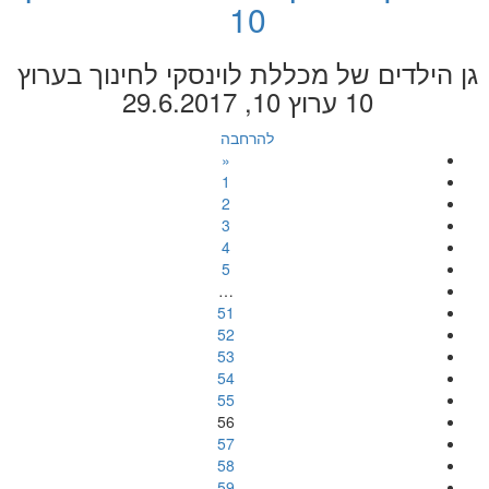
10
גן הילדים של מכללת לוינסקי לחינוך בערוץ
10 ערוץ 10, 29.6.2017
להרחבה
«
1
2
3
4
5
…
51
52
53
54
55
56
57
58
59