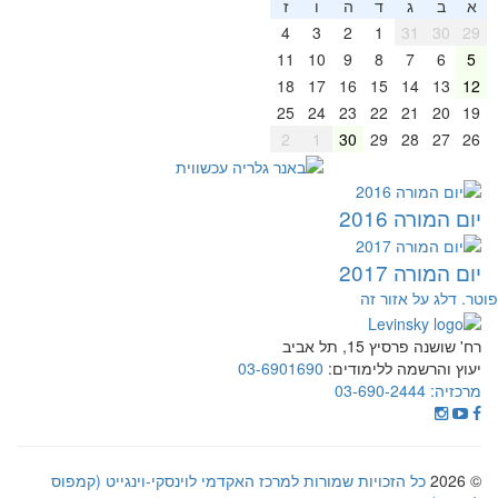
א
ב
ג
ד
ה
ו
ז
4
3
2
1
31
30
29
11
10
9
8
7
6
5
18
17
16
15
14
13
12
25
24
23
22
21
20
19
2
1
30
29
28
27
26
יום המורה 2016
יום המורה 2017
וטר. דלג על אזור זה
רח' שושנה פרסיץ 15, תל אביב
יעוץ והרשמה ללימודים:
03-6901690
מרכזיה:
03-690-2444
© 2026
כל הזכויות שמורות למרכז האקדמי לוינסקי-וינגייט (קמפוס