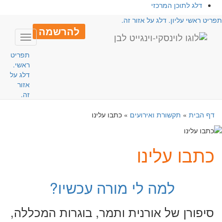
דלג לתוכן המרכזי
פריט ראשי עליון. דלג על אזור זה.
להרשמה
Toggle
avigation
תפריט
ראשי.
דלג על
אזור
זה.
דף הבית
»
תקשורת ואירועים
»
כתבו עלינו
כתבו עלינו
למה לי מורה עכשיו?
סיפורן של אורנית ותמר, בוגרות המכללה,