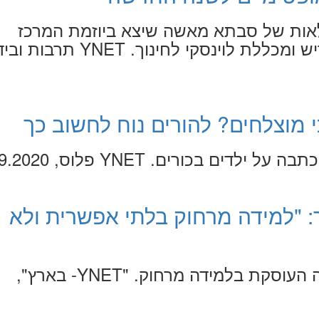
ות של סבתא מאשה שיצא ביוזמת המרכז
להנחלת תרבות היידיש ומכללת לוינסקי לחינוך. YNET
י מוצלחים? להורים נוח לחשוב כך
דים בכורים. YNET פלוס, 16.9.2020
: "למידה מרחוק בלתי אפשרית ולא
ד"ר גליה סמו בכתבה העוסקת בלמידה מרחוק. "YNET- בארץ",