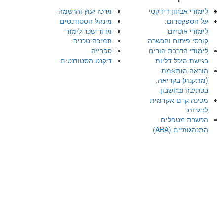
לימודי אבחון דידקטי
מרכז יעוץ והרשמה
על הספקטרום:
מינהל הסטודנטים
לימודי אוטיזם –
מדור שכר לימוד
קורסי פיתוח והכשרה
תמיכה טכנית
לימודי הדרכת הורים
ספרייה
בגישת מיכל דליות
דיקנט הסטודנטים
הוראה מותאמת
(מתקנת) בקריאה,
בכתיבה ובחשבון
מכינה קדם אקדמית
לבגרות
הכשרת מטפלים
התנהגותיים (ABA)