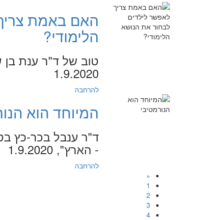
האם באמת צריך 
הלימודי?
טוב של ד"ר ענת בן ש
1.9.2020
להרחבה
המיוחד הוא הנור
ד"ר ענבל בכר-כץ בטו
- הארץ", 1.9.2020
להרחבה
«
1
2
3
4