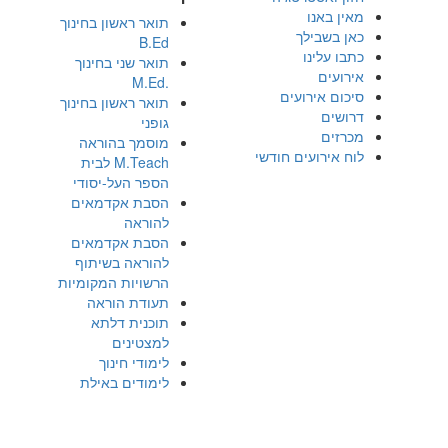
מאין באנו
תואר ראשון בחינוך
כאן בשבילך
B.Ed
כתבו עלינו
תואר שני בחינוך
אירועים
.M.Ed
סיכום אירועים
תואר ראשון בחינוך
דרושים
גופני
מכרזים
מוסמך בהוראה
לוח אירועים חודשי
M.Teach לבית
הספר העל-יסודי
הסבת אקדמאים
להוראה
הסבת אקדמאים
להוראה בשיתוף
הרשויות המקומיות
תעודת הוראה
תוכנית דלתא
למצטינים
לימודי חינוך
לימודים באילת