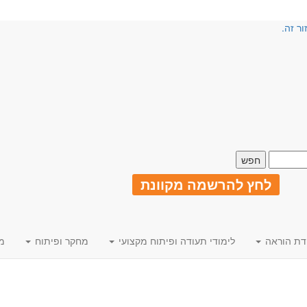
ור זה.
לחץ להרשמה מקוונת
דת הוראה
לימודי תעודה ופיתוח מקצועי
מחקר ופיתוח
מ