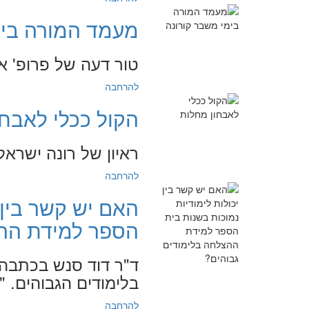
מעמד המורה בימ
טור דעה של פרופ' איציק ג
להרחבה
הקול ככלי לאבחו
ראיון של רונה ישראל קול
להרחבה
האם יש קשר בין 
הספר למידת ההצ
ד"ר דוד סנש בכתבה 
בלימודים הגבוהים. "מגזין 
להרחבה