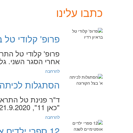
כתבו עלינו
פרופ' קלודי טל ב
פרופ' קלודי טל התרא
אחרי הסגר השני. גלי צה"ל, 
להרחבה
הסתגלות לכיתה 
ד"ר פנינת טל התראי
"כאן 11", 21.9.2020
להרחבה
12 ספרי ילדים אופטימיים לשנה החדשה