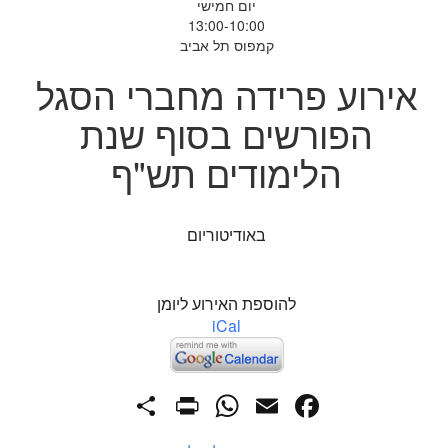
יום חמישי
13:00-10:00
קמפוס תל אביב
אירוע פרידה מחברי הסגל
הפורשים בסוף שנת
הלימודים תש"ף
באודיטוריום
להוספת האירוע ליומן
iCal
PrintFriendly
Share
WhatsApp
Facebook
Email