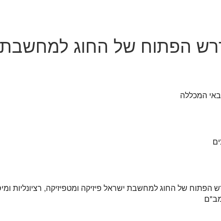
רש הפתוח של החוג למחשבת
 באי המכללה
ים