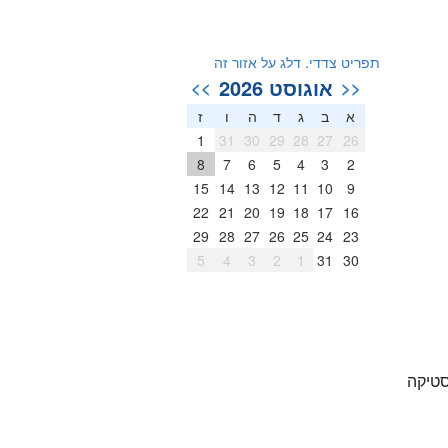
תפריט צדדי. דלג על אזור זה
אוגוסט 2026
>>
<<
א
ב
ג
ד
ה
ו
ז
1
31
30
29
28
27
26
8
7
6
5
4
3
2
15
14
13
12
11
10
9
22
21
20
19
18
17
16
29
28
27
26
25
24
23
5
4
3
2
1
31
30