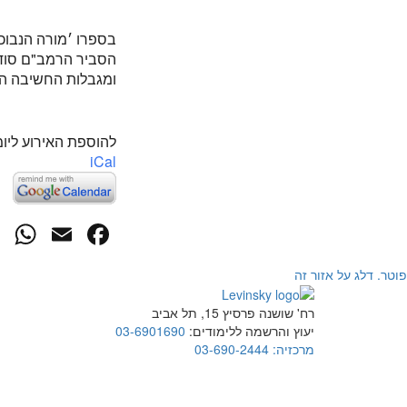
בספרו ׳מורה הנבוכ
הסביר הרמב"ם סודו
ומגבלות החשיבה הא
להוספת האירוע ליומ
iCal
p
cebook
mail
פוטר. דלג על אזור זה
רח' שושנה פרסיץ 15, תל אביב
יעוץ והרשמה ללימודים:
03-6901690
מרכזיה:
03-690-2444