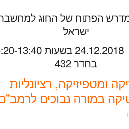
מדרש הפתוח של החוג למחשבת
ישראל
ביום שני 24.12.2018 בשעות 3:40
בחדר 432
יקה ומטפיזיקה, רציונליות
יקה במורה נבוכים לרמב"ם