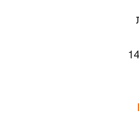
14:20-1