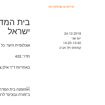
אירועים שהתקיימו
בית המד
ישראל
24.12.2018
יום שני
14:20-13:40
אוכלוסיית היעד: כל
קמפוס תל אביב
חדר: 432
באחריות ד"ר אילן צ