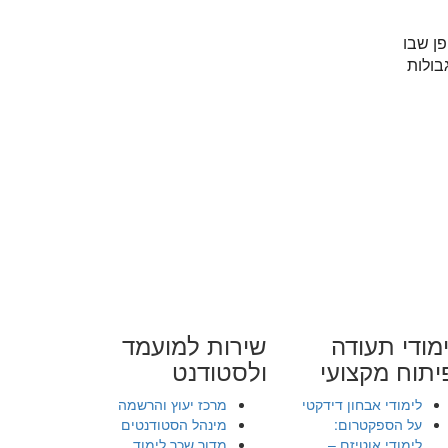
ן שבו
בולות
מודי תעודה
שירות למועמד
יתוח מקצועי
ולסטודנט
לימודי אבחון דידקטי
מרכז יעוץ והרשמה
על הספקטרום:
מינהל הסטודנטים
לימודי אוטיזם –
מדור שכר לימוד