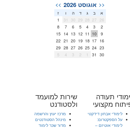
אוגוסט 2026
>>
<<
א
ב
ג
ד
ה
ו
ז
1
31
30
29
28
27
26
8
7
6
5
4
3
2
15
14
13
12
11
10
9
22
21
20
19
18
17
16
29
28
27
26
25
24
23
5
4
3
2
1
31
30
מודי תעודה
שירות למועמד
יתוח מקצועי
ולסטודנט
לימודי אבחון דידקטי
מרכז יעוץ והרשמה
על הספקטרום:
מינהל הסטודנטים
לימודי אוטיזם –
מדור שכר לימוד