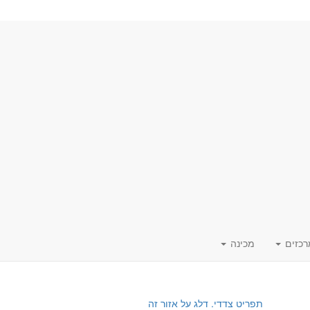
רכזים
מכינה
תפריט צדדי. דלג על אזור זה