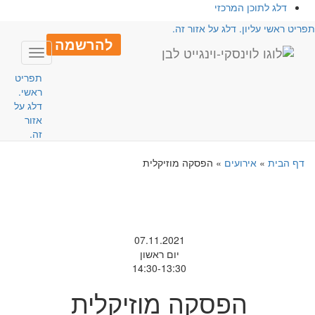
דלג לתוכן המרכזי
פריט ראשי עליון. דלג על אזור זה.
להרשמה
Toggle
avigation
תפריט
ראשי.
דלג על
אזור
זה.
דף הבית
»
אירועים
»
הפסקה מוזיקלית
07.11.2021
יום ראשון
14:30-13:30
הפסקה מוזיקלית