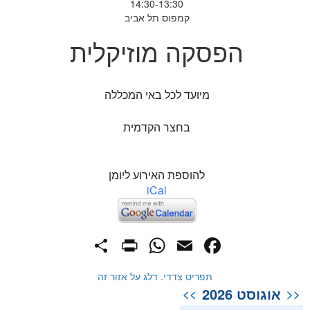
14:30-13:30
קמפוס תל אביב
הפסקה מוזיקלית
מיועד לכל באי המכללה
בחצר הקדמית
להוספת האירוע ליומן
iCal
PrintFriendly
Share
WhatsApp
Facebook
Email
תפריט צדדי. דלג על אזור זה
אוגוסט 2026
>>
<<