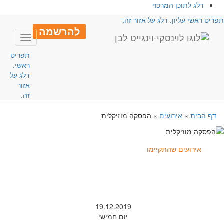
דלג לתוכן המרכזי
פריט ראשי עליון. דלג על אזור זה.
להרשמה
Toggle
avigation
תפריט
ראשי.
דלג על
אזור
זה.
דף הבית
»
אירועים
»
הפסקה מוזיקלית
אירועים שהתקיימו
19.12.2019
יום חמישי