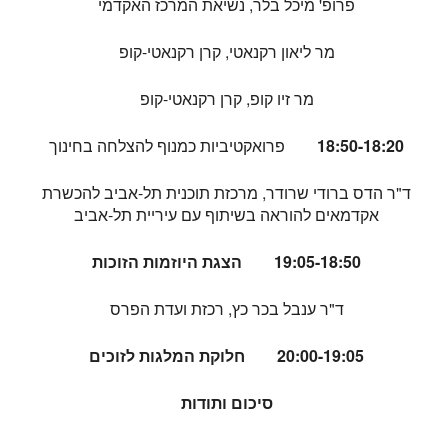
פרופ' מיכל בלר, נשיאת המרכז האקדמי
מר ליאון רקנאטי, קרן רקנאטי-קופ
מר זיו קופ, קרן רקנאטי-קופ
18:50-18:20
פרואקטיביות כמנוף להצלחה בחינוך
ד"ר הדס ברודי שרודר, מרכזת תוכנית תל-אביב להכשרת
אקדמאים להוראה בשיתוף עם עיריית תל-אביב
19:05-18:50 הצגת היוזמות הזוכות
ד"ר ענבל בכר כץ, רכזת ועדת הפרס
20:00-19:05 חלוקת המלגות לזוכים
סיכום ותודות