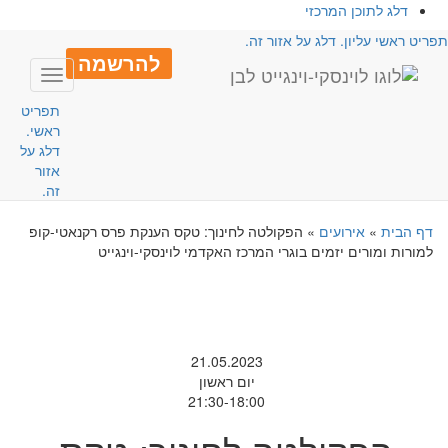
דלג לתוכן המרכזי
פריט ראשי עליון. דלג על אזור זה.
להרשמה
Toggle
avigation
תפריט
ראשי.
דלג על
אזור
זה.
דף הבית
»
אירועים
»
הפקולטה לחינוך: טקס הענקת פרס רקנאטי-קופ
למורות ומורים יזמים בוגרי המרכז האקדמי לוינסקי-וינגייט
21.05.2023
יום ראשון
21:30-18:00