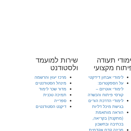
מודי תעודה
שירות למועמד
יתוח מקצועי
ולסטודנט
לימודי אבחון דידקטי
מרכז יעוץ והרשמה
על הספקטרום:
מינהל הסטודנטים
לימודי אוטיזם –
מדור שכר לימוד
קורסי פיתוח והכשרה
תמיכה טכנית
לימודי הדרכת הורים
ספרייה
בגישת מיכל דליות
דיקנט הסטודנטים
הוראה מותאמת
(מתקנת) בקריאה,
בכתיבה ובחשבון
מכינה קדם אקדמית