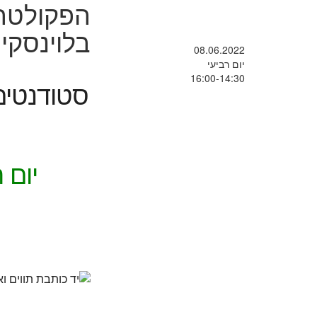
הפקולטה ל
בלוינסקי 
08.06.2022
יום רביעי
16:00-14:30
סטודנטים 