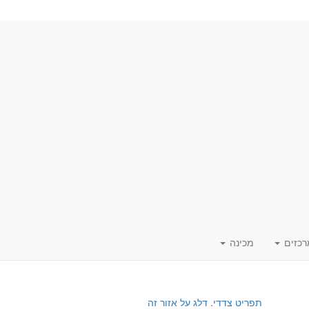
רכזים
מכינה
תפריט צדדי. דלג על אזור זה