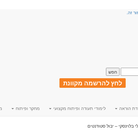
ור זה.
לחץ להרשמה מקוונת
דת הוראה
לימודי תעודה ופיתוח מקצועי
מחקר ופיתוח
מ
י בלוינסקי – יבול סטודנטים