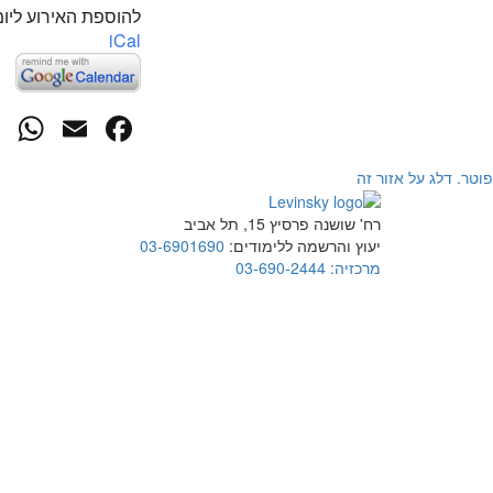
להוספת האירוע ליומ
iCal
p
cebook
mail
פוטר. דלג על אזור זה
רח' שושנה פרסיץ 15, תל אביב
יעוץ והרשמה ללימודים:
03-6901690
מרכזיה:
03-690-2444