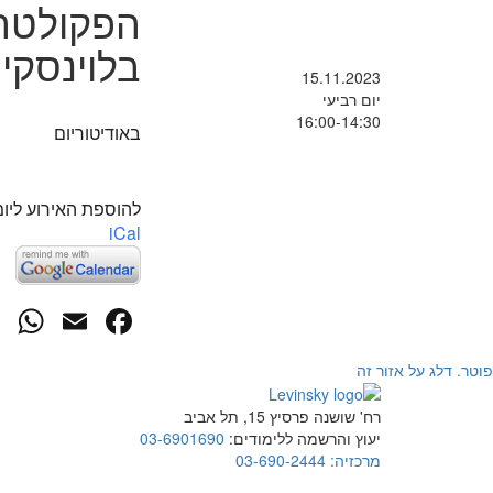
הפקולטה ל
בלוינסקי
15.11.2023
יום רביעי
16:00-14:30
באודיטוריום
להוספת האירוע ליומ
iCal
p
cebook
mail
פוטר. דלג על אזור זה
רח' שושנה פרסיץ 15, תל אביב
יעוץ והרשמה ללימודים:
03-6901690
מרכזיה:
03-690-2444