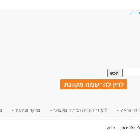
ור זה.
לחץ להרשמה מקוונת
דת הוראה
לימודי תעודה ופיתוח מקצועי
מחקר ופיתוח
מ
י בלוינסקי – בוטל