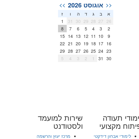
אוגוסט 2026
>>
<<
א
ב
ג
ד
ה
ו
ז
1
31
30
29
28
27
26
8
7
6
5
4
3
2
15
14
13
12
11
10
9
22
21
20
19
18
17
16
29
28
27
26
25
24
23
5
4
3
2
1
31
30
מודי תעודה
שירות למועמד
יתוח מקצועי
ולסטודנט
לימודי אבחון דידקטי
מרכז יעוץ והרשמה