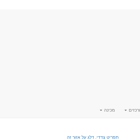
רכזים
מכינה
תפריט צדדי. דלג על אזור זה