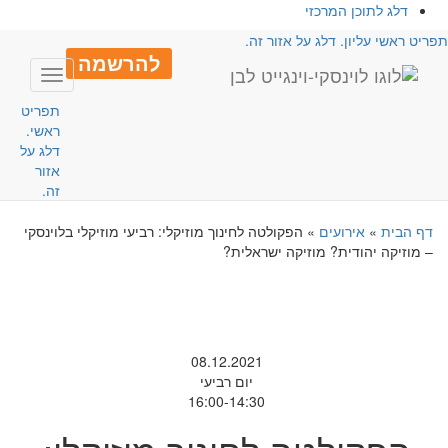
דלג לתוכן המרכזי
פריט ראשי עליון. דלג על אזור זה.
להרשמה
Toggle
avigation
תפריט
ראשי.
דלג על
אזור
זה.
דף הבית
»
אירועים
»
הפקולטה לחינוך מוזיקלי: רביעי מוזיקלי בלוינסקי
– מוזיקה יהודית? מוזיקה ישראלית?
08.12.2021
יום רביעי
16:00-14:30