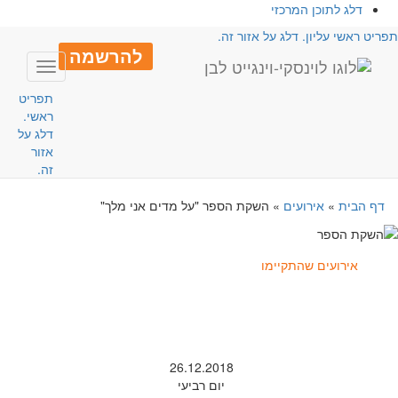
דלג לתוכן המרכזי
פריט ראשי עליון. דלג על אזור זה.
להרשמה
Toggle
avigation
תפריט
ראשי.
דלג על
אזור
זה.
דף הבית
»
אירועים
»
השקת הספר "על מדים אני מלך"
אירועים שהתקיימו
26.12.2018
יום רביעי