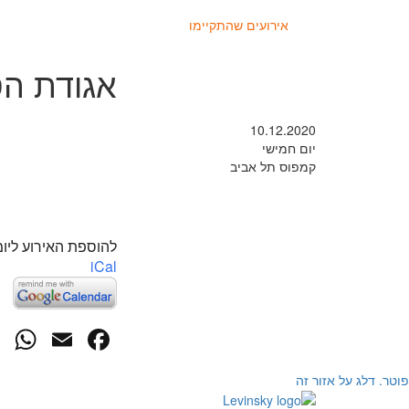
אירועים שהתקיימו
אגודת הס
10.12.2020
יום חמישי
קמפוס תל אביב
להוספת האירוע ליומ
iCal
p
cebook
mail
פוטר. דלג על אזור זה