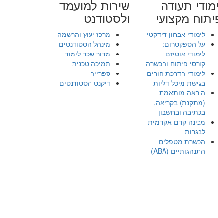
מודי תעודה
שירות למועמד
יתוח מקצועי
ולסטודנט
לימודי אבחון דידקטי
מרכז יעוץ והרשמה
על הספקטרום:
מינהל הסטודנטים
לימודי אוטיזם –
מדור שכר לימוד
קורסי פיתוח והכשרה
תמיכה טכנית
לימודי הדרכת הורים
ספרייה
בגישת מיכל דליות
דיקנט הסטודנטים
הוראה מותאמת
(מתקנת) בקריאה,
בכתיבה ובחשבון
מכינה קדם אקדמית
לבגרות
הכשרת מטפלים
התנהגותיים (ABA)