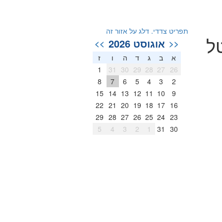
תפריט צדדי. דלג על אזור זה
ל
אוגוסט 2026
>>
<<
א
ב
ג
ד
ה
ו
ז
1
31
30
29
28
27
26
8
7
6
5
4
3
2
15
14
13
12
11
10
9
22
21
20
19
18
17
16
29
28
27
26
25
24
23
5
4
3
2
1
31
30