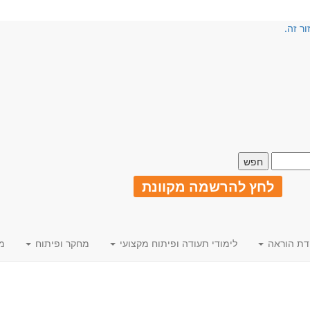
ור זה.
לחץ להרשמה מקוונת
דת הוראה
לימודי תעודה ופיתוח מקצועי
מחקר ופיתוח
מ