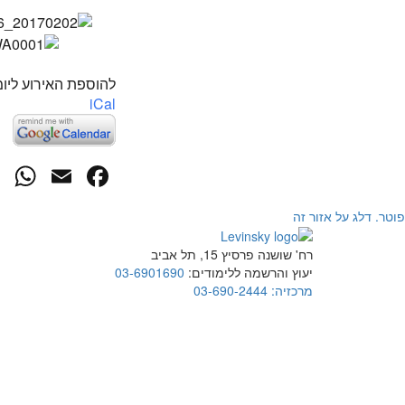
להוספת האירוע ליומ
iCal
p
cebook
mail
פוטר. דלג על אזור זה
רח' שושנה פרסיץ 15, תל אביב
יעוץ והרשמה ללימודים:
03-6901690
מרכזיה:
03-690-2444