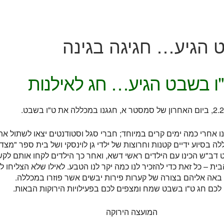
 הגיע… חגיגה בגינה
ו בשבט הגיע… חג לאילנות
 אחרי כמה ימים קרים במיוחד; חברי סגל וסטודנטים יצאו לשתול את
 בסיוע ידיים קטנות וחרוצות של ילדי גן לוינסקי ושל בית ספר "מצדה
 דב"ש הכינו עם הילדים ראשי דשא, ואחר כך הילדים לקחו אותם לק
ית – כל זאת כדי להזכיר לנו כמה יקר לנו הטבע. לאילו שלא הצליחו לה
באה אליהם בצורה של קערות פירות יבשים אשר פוזרו במכללה.
לכם חג ט"ו בשבט שמח ומצפים לכם בפעילויות הירוקות הבאות.
המועצה הירוקה