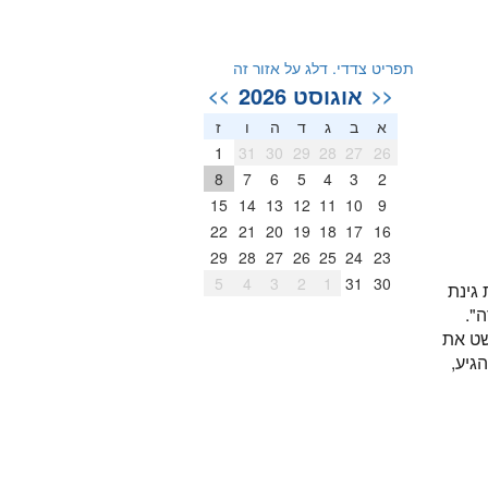
תפריט צדדי. דלג על אזור זה
אוגוסט 2026
>>
<<
א
ב
ג
ד
ה
ו
ז
1
31
30
29
28
27
26
8
7
6
5
4
3
2
15
14
13
12
11
10
9
22
21
20
19
18
17
16
29
28
27
26
25
24
23
5
4
3
2
1
31
30
 גינת
".
שט את
גיע,