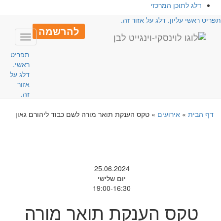
דלג לתוכן המרכזי
פריט ראשי עליון. דלג על אזור זה.
להרשמה
Toggle
avigation
תפריט
ראשי.
דלג על
אזור
זה.
דף הבית
»
אירועים
»
טקס הענקת תואר מורה לשם כבוד ליהורם גאון
25.06.2024
יום שלישי
19:00-16:30
טקס הענקת תואר מורה