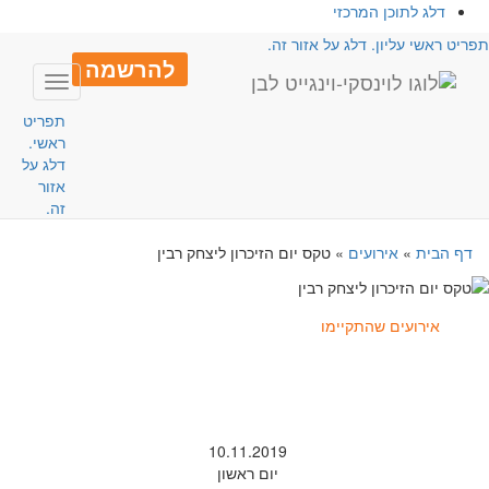
דלג לתוכן המרכזי
פריט ראשי עליון. דלג על אזור זה.
להרשמה
Toggle
avigation
תפריט
ראשי.
דלג על
אזור
זה.
דף הבית
»
אירועים
»
טקס יום הזיכרון ליצחק רבין
אירועים שהתקיימו
10.11.2019
יום ראשון