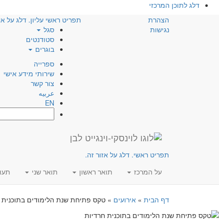
דלג לתוכן המרכזי
הצהרת
תפריט ראשי עליון. דלג על אז
נגישות
סגל
סטודנטים
בוגרים
ספרייה
שירותי מידע אישי
צור קשר
عربيه
EN
חפש:
תפריט ראשי. דלג על אזור זה.
על המרכז
תואר ראשון
תואר שני
תעו
דף הבית
»
אירועים
»
טקס פתיחת שנת הלימודים בתוכנית 