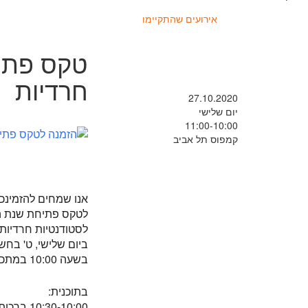
אירועים שהתקיימו
טקס פתיח
חרדיות
27.10.2020
יום שלישי
11:00-10:00
קמפוס תל אביב
אנו שמחים להזמינכ
לטקס פתיחת שנת הלי
לסטודנטיות חרדיות
ביום שלישי, ט' בחשון תשפ"
בשעה 10:00 במתכונת מקוונת (בזום)
בתוכנית:
10:30-10:00 ברכות