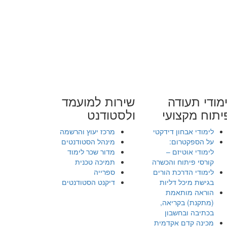
מודי תעודה
שירות למועמד
יתוח מקצועי
ולסטודנט
לימודי אבחון דידקטי
מרכז יעוץ והרשמה
על הספקטרום:
מינהל הסטודנטים
לימודי אוטיזם –
מדור שכר לימוד
קורסי פיתוח והכשרה
תמיכה טכנית
לימודי הדרכת הורים
ספרייה
בגישת מיכל דליות
דיקנט הסטודנטים
הוראה מותאמת
(מתקנת) בקריאה,
בכתיבה ובחשבון
מכינה קדם אקדמית