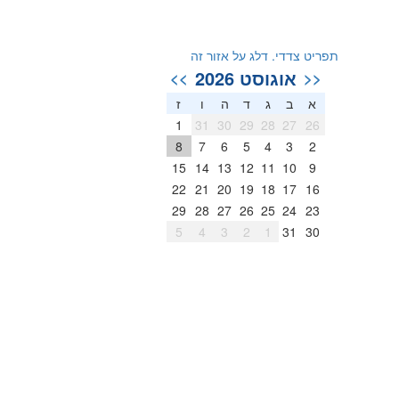
תפריט צדדי. דלג על אזור זה
אוגוסט 2026
>>
<<
א
ב
ג
ד
ה
ו
ז
1
31
30
29
28
27
26
8
7
6
5
4
3
2
15
14
13
12
11
10
9
22
21
20
19
18
17
16
29
28
27
26
25
24
23
5
4
3
2
1
31
30