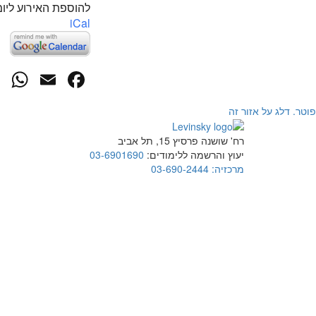
להוספת האירוע ליומ
iCal
p
cebook
mail
פוטר. דלג על אזור זה
רח' שושנה פרסיץ 15, תל אביב
יעוץ והרשמה ללימודים:
03-6901690
מרכזיה:
03-690-2444