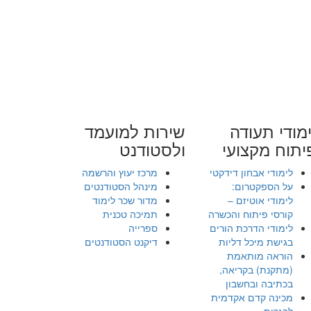
מודי תעודה
שירות למועמד
יתוח מקצועי
ולסטודנט
לימודי אבחון דידקטי
מרכז יעוץ והרשמה
על הספקטרום:
מינהל הסטודנטים
לימודי אוטיזם –
מדור שכר לימוד
קורסי פיתוח והכשרה
תמיכה טכנית
לימודי הדרכת הורים
ספרייה
בגישת מיכל דליות
דיקנט הסטודנטים
הוראה מותאמת
(מתקנת) בקריאה,
בכתיבה ובחשבון
מכינה קדם אקדמית
לבגרות