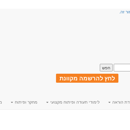
ור זה.
לחץ להרשמה מקוונת
דת הוראה
לימודי תעודה ופיתוח מקצועי
מחקר ופיתוח
מ