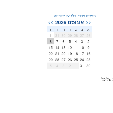
תפריט צדדי. דלג על אזור זה
אוגוסט 2026
>>
<<
א
ב
ג
ד
ה
ו
ז
1
31
30
29
28
27
26
8
7
6
5
4
3
2
15
14
13
12
11
10
9
22
21
20
19
18
17
16
29
28
27
26
25
24
23
5
4
3
2
1
31
30
ת האישית של כל