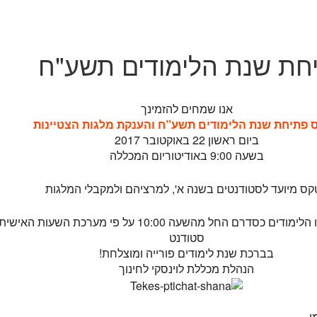
חת שנת הלימודים תשע"ח
אנו שמחים להזמינך
 פתיחת שנת הלימודים תשע”ח והענקת מלגות הצטיינות
ביום ראשון 22 באוקטובר 2017
בשעה 9:00 באודיטוריום המכללה
ס מיועד לסטודנטים בשנה א', למרציהם ולמקבלי המלגות
לאחר הטקס יתנהלו הלימודים כסדרם החל מהשעה 10:00 על פי מערכת השעו
סטודנט
בברכת שנת לימודים פורייה ומוצלחת!
הנהלת מכללת לוינסקי לחינוך
ן