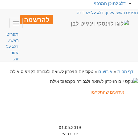
דלג לתוכן המרכזי
פריט ראשי עליון. דלג על אזור זה.
להרשמה
Toggle
avigation
תפריט
ראשי.
דלג על
אזור
זה.
דף הבית
»
אירועים
»
טקס יום הזיכרון לשואה ולגבורה בקמפוס אילת
אירועים שהתקיימו
01.05.2019
יום רביעי