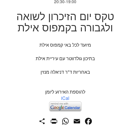
20:30-19:00
טקס יום הזיכרון לשואה
ולגבורה בקמפוס אילת
מיועד לכל באי קמפוס אילת
בתיכון גולדווטר עם עיריית אילת
באחריות ד"ר דניאלה מנזין
להוספת האירוע ליומן
iCal
PrintFriendly
Share
WhatsApp
Facebook
Email