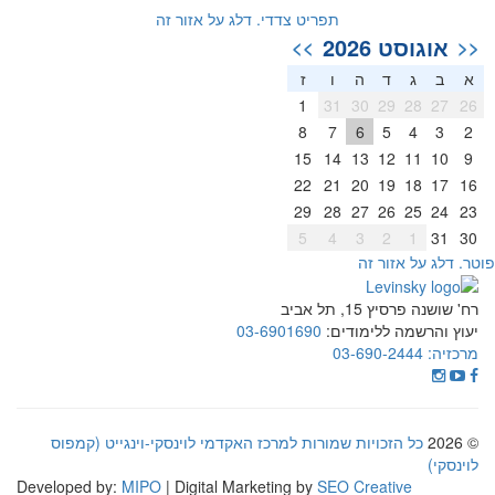
תפריט צדדי. דלג על אזור זה
אוגוסט 2026
>>
<<
א
ב
ג
ד
ה
ו
ז
1
31
30
29
28
27
26
8
7
6
5
4
3
2
15
14
13
12
11
10
9
22
21
20
19
18
17
16
29
28
27
26
25
24
23
5
4
3
2
1
31
30
וטר. דלג על אזור זה
רח' שושנה פרסיץ 15, תל אביב
יעוץ והרשמה ללימודים:
03-6901690
מרכזיה:
03-690-2444
© 2026
כל הזכויות שמורות למרכז האקדמי לוינסקי-וינגייט (קמפוס
לוינסקי)
Developed by:
MIPO
| Digital Marketing by
SEO Creative