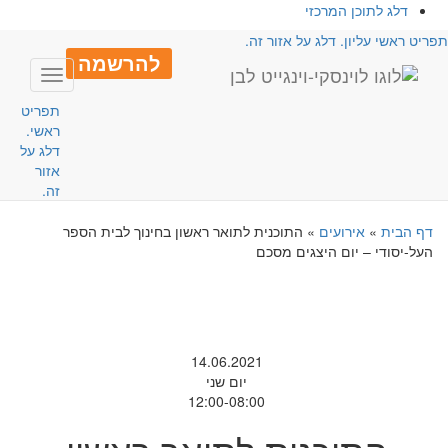
דלג לתוכן המרכזי
פריט ראשי עליון. דלג על אזור זה.
להרשמה
Toggle
avigation
תפריט
ראשי.
דלג על
אזור
זה.
דף הבית
»
אירועים
»
התוכנית לתואר ראשון בחינוך לבית הספר
העל-יסודי – יום היצגים מסכם
14.06.2021
יום שני
12:00-08:00