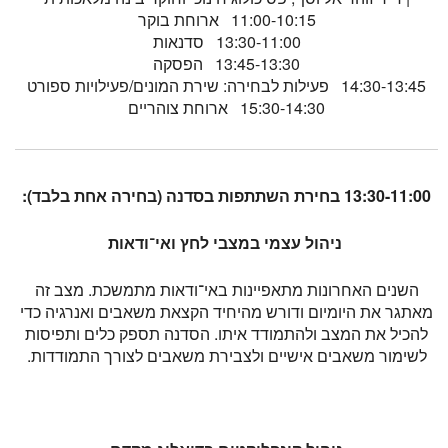
11:00-10:15 ארוחת בוקר
13:30-11:00 סדנאות
13:45-13:30 הפסקה
14:30-13:45 פעילות לבחירה: שירת המונים/פעילויות ספורט
15:30-14:30 ארוחת צוהריים
13:30-11:00 בחירת השתתפות בסדנה (בחירה אחת בלבד):
ניהול עצמי במצבי לחץ ואי־ודאות
השנים האחרונות מתאפיינות באי־ודאות מתמשכת. מצב זה
מאתגר את היומיום ודורש מהיחיד הקצאת משאבים ואנרגיה כדי
להכיל את המצב ולהתמודד איתו. הסדנה תספק כלים ותפיסות
לשימור משאבים אישיים ולצבירת משאבים לצורך התמודדות.