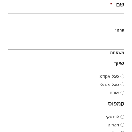
Required
שם
*
פרטי
משפחה
שיוך
סגל אקדמי
סגל מנהלי
אורח
קמפוס
לוינסקי
וינגייט