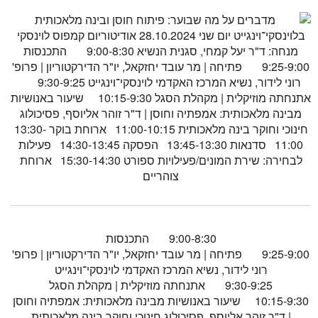
9:00-8:30 התכנסות
9:25-9:00 פתיחה | מר עובד יחזקאל, יו"ר הדירקטוריון | פרופ'
רוני לידור, נשיא המרכז האקדמי לוינסקי־וינגייט
9:30-9:25 אתנחתה מוזיקלית | מקהלת הסגל
10:15-9:30 שיעור באנושיות מבינה מלאכותית: אמפתיה וחוסן
| ד"ר זוהר אליוסף, פסיכולוג חינוכי וחוקר בינה מלאכותית