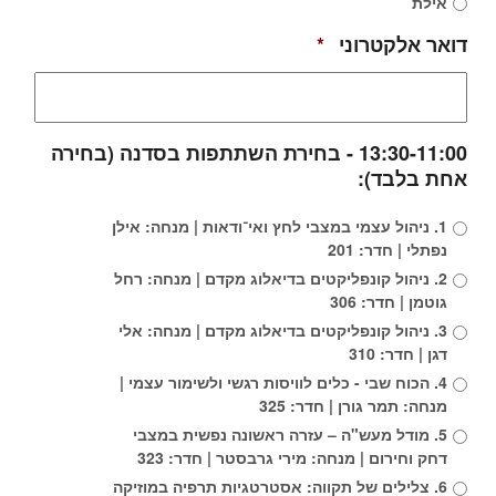
אילת
Required
דואר אלקטרוני
*
13:30-11:00 - בחירת השתתפות בסדנה (בחירה
אחת בלבד):
1. ניהול עצמי במצבי לחץ ואי־ודאות | מנחה: אילן
נפתלי | חדר: 201
2. ניהול קונפליקטים בדיאלוג מקדם | מנחה: רחל
גוטמן | חדר: 306
3. ניהול קונפליקטים בדיאלוג מקדם | מנחה: אלי
דגן | חדר: 310
4. הכוח שבי - כלים לוויסות רגשי ולשימור עצמי |
מנחה: תמר גורן | חדר: 325
5. מודל מעש"ה – עזרה ראשונה נפשית במצבי
דחק וחירום | מנחה: מירי גרבסטר | חדר: 323
6. צלילים של תקווה: אסטרטגיות תרפיה במוזיקה