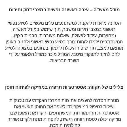
מודל מעש"ה – עזרה ראשונה נפשית במצבי דחק וחירום
הסדנה מיועדת להקנות למשתתפים כלים מעשיים לסיוע נפשי
ראשוני במצבי חירום ומשבר, תוך שימוש במודל מעש"ה
(מחויבות, עידוד לפעולה, שאלות מעוררות, הבניית רצף).
המשתתפים ילמדו לזהות צורך בסיוע נפשי ראשוני ולהגיב באופן
מותאם למצב, תוך שיפור היכולת לתמוך בנתונים במצוקה ולסייע
להם לחזור לתפקוד מיטבי. המודל מוכר כמודל הלאומי על ידי
משרד הבריאות.
צלילים של תקווה: אסטרטגיות תרפיה במוזיקה לפיתוח חוסן
מטרת הסדנה להעצים את צוות המרכז האקדמי עם טכניקות
יעילות לטיפול במוזיקה כדי לשפר את החוסן האישי ואת
אסטרטגיות ההתמודדות. המשתתפים יחקרו את האופן שבו
מוזיקה יכולה לטפח רווחה רגשית, להפחית מתח ולקדם אווירה
קהילתית תומכת.