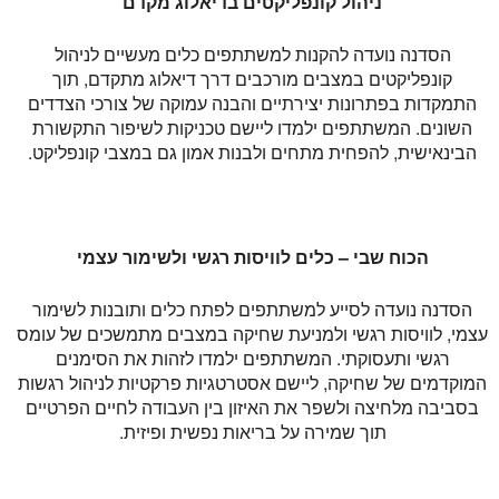
ניהול קונפליקטים בדיאלוג מקדם
הסדנה נועדה להקנות למשתתפים כלים מעשיים לניהול
קונפליקטים במצבים מורכבים דרך דיאלוג מתקדם, תוך
התמקדות בפתרונות יצירתיים והבנה עמוקה של צורכי הצדדים
השונים. המשתתפים ילמדו ליישם טכניקות לשיפור התקשורת
הבינאישית, להפחית מתחים ולבנות אמון גם במצבי קונפליקט.
הכוח שבי – כלים לוויסות רגשי ולשימור עצמי
הסדנה נועדה לסייע למשתתפים לפתח כלים ותובנות לשימור
עצמי, לוויסות רגשי ולמניעת שחיקה במצבים מתמשכים של עומס
רגשי ותעסוקתי. המשתתפים ילמדו לזהות את הסימנים
המוקדמים של שחיקה, ליישם אסטרטגיות פרקטיות לניהול רגשות
בסביבה מלחיצה ולשפר את האיזון בין העבודה לחיים הפרטיים
תוך שמירה על בריאות נפשית ופיזית.