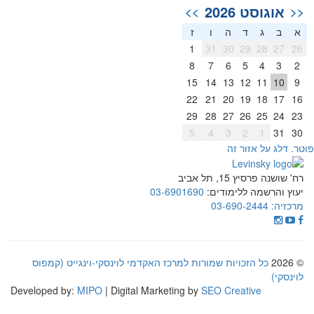
אוגוסט 2026
>>
<<
א
ב
ג
ד
ה
ו
ז
1
31
30
29
28
27
26
8
7
6
5
4
3
2
15
14
13
12
11
10
9
22
21
20
19
18
17
16
29
28
27
26
25
24
23
5
4
3
2
1
31
30
וטר. דלג על אזור זה
רח' שושנה פרסיץ 15, תל אביב
יעוץ והרשמה ללימודים:
03-6901690
מרכזיה:
03-690-2444
© 2026
כל הזכויות שמורות למרכז האקדמי לוינסקי-וינגייט (קמפוס
לוינסקי)
Developed by:
MIPO
| Digital Marketing by
SEO Creative