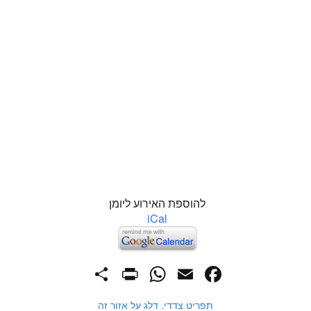
להוספת האירוע ליומן
iCal
PrintFriendly
Share
WhatsApp
Facebook
Email
תפריט צדדי. דלג על אזור זה