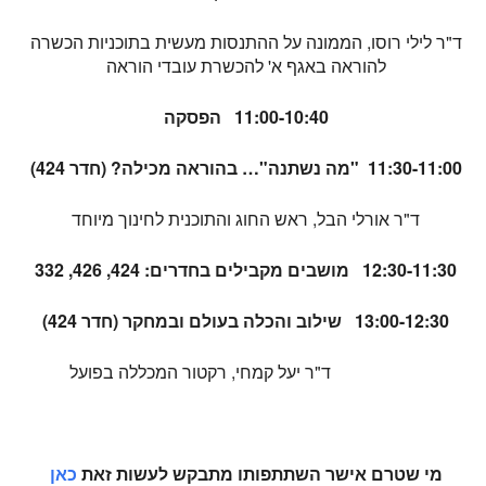
ד"ר לילי רוסו, הממונה על ההתנסות מעשית בתוכניות הכשרה
להוראה באגף א' להכשרת עובדי הוראה
11:00-10:40 הפסקה
11:30-11:00 "מה נשתנה"… בהוראה מכילה? (חדר 424)
ד"ר אורלי הבל, ראש החוג והתוכנית לחינוך מיוחד
12:30-11:30 מושבים מקבילים בחדרים: 424, 426, 332
13:00-12:30 שילוב והכלה בעולם ובמחקר (חדר 424)
ד"ר יעל קמחי, רקטור המכללה בפועל
מי שטרם אישר השתתפותו מתבקש לעשות זאת
כאן