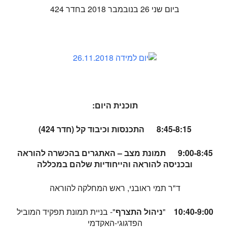
ביום שני 26 בנובמבר 2018 בחדר 424
תוכנית היום:
8:45-8:15
התכנסות וכיבוד קל (חדר 424)
9:00-8:45 תמונת מצב – האתגרים בהכשרה להוראה
ובכניסה להוראה והייחודיות שלהם במכללה
ד"ר תמי ראובני, ראש המחלקה להוראה
10:40-9:00
"
ניהול התצרף
"- בניית תמונת תפקיד המוביל
הפדגוגי-האקדמי