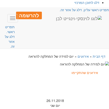
דלג לתוכן המרכזי
פריט ראשי עליון. דלג על אזור זה.
להרשמה
Toggle
avigation
תפריט
ראשי.
דלג על
אזור
זה.
דף הבית
»
אירועים
»
יום למידה של המחלקה להוראה
אירועים שהתקיימו
26.11.2018
יום שני