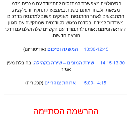
הסימולציה מאפשרת למתנסים להתמודד עם מצבים מדמי
מציאות, ולבחון אותם בשנית באמצעות תחקיר ורפלקציה,
המתבצעים לאחר ההתנסות ומעניקים משוב למתנסה בדרכים
מעודדות למידה. בסדנה נפגוש סטודנטית שמתקשה עם סגנון
ההוראה ומזמנת אותנו להתמודד עם הקשיים שלה ושלנו עם דרכי
הוראה חדשות.
13:30-12:45
המשגה וסיכום
(אודיטוריום)
14:15-13:30
שירת המונים – שירה בקהילה
, בהובלת מעין
אמיר
15:00-14:15
ארוחת צוהריים
(קפטריה)
ההרשמה הסתיימה