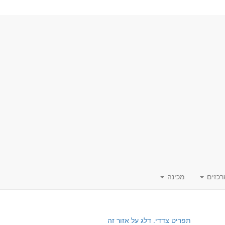
רכזים
מכינה
תפריט צדדי. דלג על אזור זה