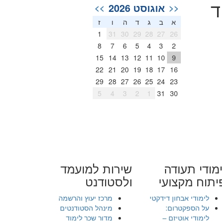
ד
אוגוסט 2026
>>
<<
א
ב
ג
ד
ה
ו
ז
1
31
30
29
28
27
26
8
7
6
5
4
3
2
15
14
13
12
11
10
9
22
21
20
19
18
17
16
29
28
27
26
25
24
23
5
4
3
2
1
31
30
מודי תעודה
שירות למועמד
יתוח מקצועי
ולסטודנט
לימודי אבחון דידקטי
מרכז יעוץ והרשמה
על הספקטרום:
מינהל הסטודנטים
לימודי אוטיזם –
מדור שכר לימוד