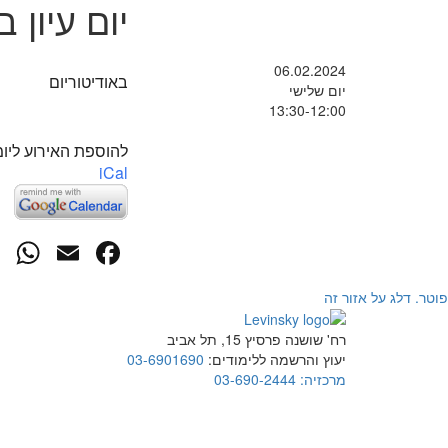
יום עיון 
06.02.2024
באודיטוריום
יום שלישי
13:30-12:00
להוספת האירוע ליומ
iCal
p
cebook
mail
פוטר. דלג על אזור זה
רח' שושנה פרסיץ 15, תל אביב
יעוץ והרשמה ללימודים:
03-6901690
מרכזיה:
03-690-2444