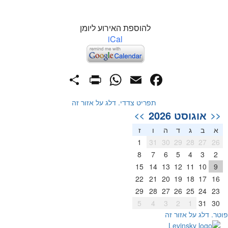
להוספת האירוע ליומן
iCal
PrintFriendly
Share
WhatsApp
Facebook
Email
תפריט צדדי. דלג על אזור זה
אוגוסט 2026
>>
<<
א
ב
ג
ד
ה
ו
ז
1
31
30
29
28
27
26
8
7
6
5
4
3
2
15
14
13
12
11
10
9
22
21
20
19
18
17
16
29
28
27
26
25
24
23
5
4
3
2
1
31
30
וטר. דלג על אזור זה