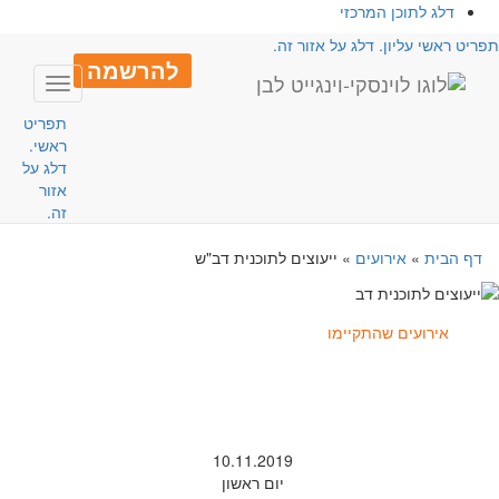
דלג לתוכן המרכזי
פריט ראשי עליון. דלג על אזור זה.
להרשמה
Toggle
avigation
תפריט
ראשי.
דלג על
אזור
זה.
דף הבית
»
אירועים
»
ייעוצים לתוכנית דב"ש
אירועים שהתקיימו
10.11.2019
יום ראשון