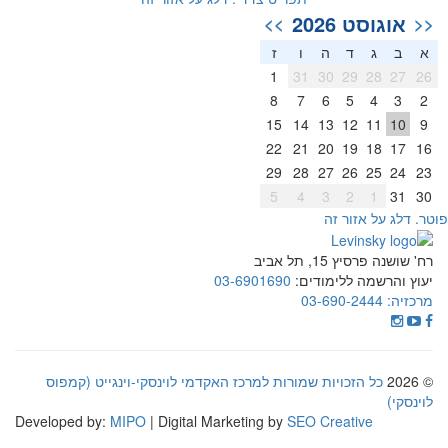
אוגוסט 2026
>>
<<
א
ב
ג
ד
ה
ו
ז
1
31
30
29
28
27
26
8
7
6
5
4
3
2
15
14
13
12
11
10
9
22
21
20
19
18
17
16
29
28
27
26
25
24
23
5
4
3
2
1
31
30
וטר. דלג על אזור זה
רח' שושנה פרסיץ 15, תל אביב
יעוץ והרשמה ללימודים:
03-6901690
מרכזיה:
03-690-2444
© 2026
כל הזכויות שמורות למרכז האקדמי לוינסקי-וינגייט (קמפוס
לוינסקי)
Developed by:
MIPO
| Digital Marketing by
SEO Creative