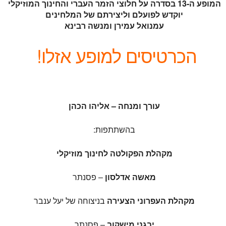
המופע ה-13 בסדרה על חלוצי הזמר העברי והחינוך המוזיקלי
יוקדש לפועלם וליצירתם של המלחינים
עמנואל עמירן ומנשה רבינא
הכרטיסים למופע אזלו!
עורך ומנחה – אליהו הכהן
בהשתתפות:
מקהלת הפקולטה לחינוך מוזיקלי
מאשה אדלסון
– פסנתר
מקהלת העפרוני הצעירה
בניצוחה של יעל ענבר
יבגני מישקוב
– פסנתר