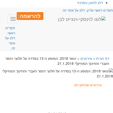
דלג לתוכן המרכזי
פריט ראשי עליון. דלג על אזור זה.
להרשמה
Toggle
avigation
תפריט
ראשי.
דלג על
אזור
זה.
דף הבית
»
אירועים
»
ינואר 2018: המופע ה-13 בסדרה על חלוצי הזמר
העברי והחינוך המוזיקלי 21.1.2018
אירועים שהתקיימו